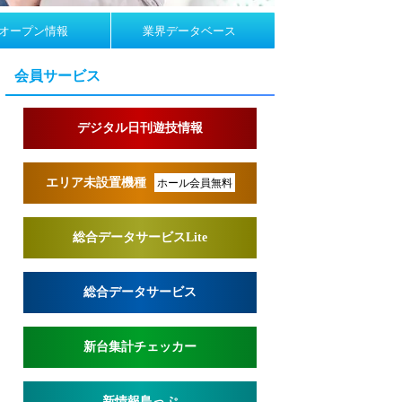
オープン情報
業界データベース
会員サービス
デジタル日刊遊技情報
エリア未設置機種
ホール会員無料
総合データサービスLite
総合データサービス
新台集計チェッカー
新情報島っぷ