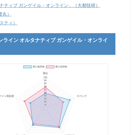
タナティブ ガンゲイル・オンライン」（大都技研）
（豊丸）
ビスティ）
ンライン オルタナティブ ガンゲイル・オンライ