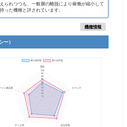
えられつつも、一般層の離脱により稼働が縮小して
持った機種と評されています。
機種情報
シー）