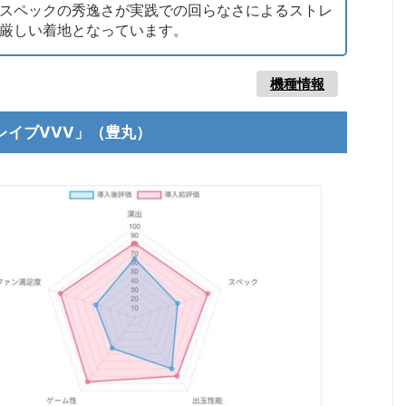
スペックの秀逸さが実践での回らなさによるストレ
厳しい着地となっています。
機種情報
ブレイブVVV」（豊丸）