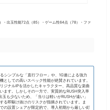
2）・出玉性能72点（85）・ゲーム性64点（78）・ファ
するシンプルな「直行フロー」や、1G連による強力
機としての高いスペック性能が絶賛されています。
リジナルIPを活かしたキャラクター、高品質な楽曲
います。しかしその一方で、実質的なRUSH突入率
の出玉も少ないため、「当りは軽いがRUSHが遠い」
因する即駆け抜けのリスクが指摘されています。ま
での設置シェアが限定的で、導入初期から厳しい釘