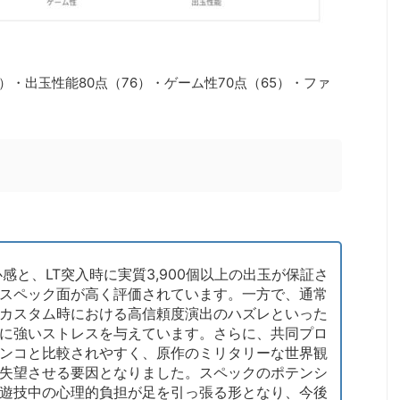
2）・出玉性能80点（76）・ゲーム性70点（65）・ファ
感と、LT突入時に実質3,900個以上の出玉が保証さ
スペック面が高く評価されています。一方で、通常
カスタム時における高信頼度演出のハズレといった
に強いストレスを与えています。さらに、共同プロ
ンコと比較されやすく、原作のミリタリーな世界観
失望させる要因となりました。スペックのポテンシ
遊技中の心理的負担が足を引っ張る形となり、今後