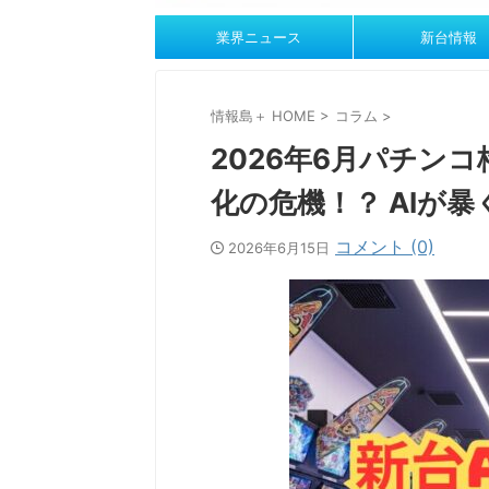
業界ニュース
新台情報
情報島＋ HOME
>
コラム
>
2026年6月パチン
化の危機！？ AIが
コメント (0)
2026年6月15日