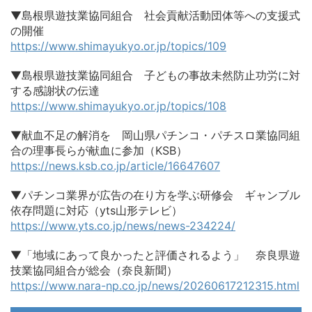
▼島根県遊技業協同組合 社会貢献活動団体等への支援式
の開催
https://www.shimayukyo.or.jp/topics/109
▼島根県遊技業協同組合 子どもの事故未然防止功労に対
する感謝状の伝達
https://www.shimayukyo.or.jp/topics/108
▼献血不足の解消を 岡山県パチンコ・パチスロ業協同組
合の理事長らが献血に参加（KSB）
https://news.ksb.co.jp/article/16647607
▼パチンコ業界が広告の在り方を学ぶ研修会 ギャンブル
依存問題に対応（yts山形テレビ）
https://www.yts.co.jp/news/news-234224/
▼「地域にあって良かったと評価されるよう」 奈良県遊
技業協同組合が総会（奈良新聞）
https://www.nara-np.co.jp/news/20260617212315.html