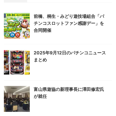
前橋、桐生・みどり遊技場組合「パ
チンコスロットファン感謝デー」を
合同開催
2025年9月12日のパチンコニュース
まとめ
富山県遊協の新理事長に澤田修宏氏
が就任