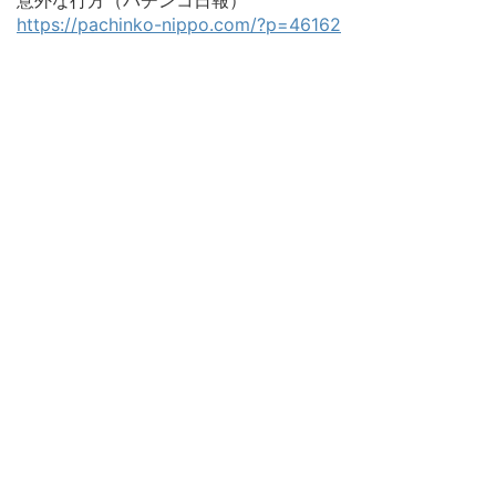
https://pachinko-nippo.com/?p=46162