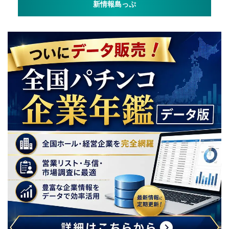
新情報島っぷ