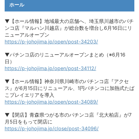
ホール
▼【ホール情報】地域最大の店舗へ、埼玉県川越市のパチ
ンコ店『マルハン川越店』が総台数を増台し6月16日にリ
ニューアルオープン
https://p-johojima.jp/open/post-34203/
▼パチンコ店のリニューアルオープンまとめ（※6月16
日）
https://p-johojima.jp/open/post-34112/
▼【ホール情報】神奈川県川崎市のパチンコ店『アクセ
ス』が6月15日にリニューアル、1円パチンコに加熱式たば
こプレイエリアを導入
https://p-johojima.jp/open/post-34089/
▼【閉店】青森県つがる市のパチンコ店『北大柏店』が7
月5日をもって閉店に
https://p-johojima.jp/close/post-34096/