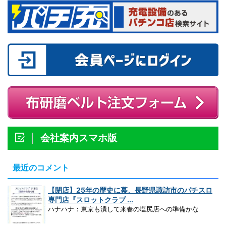
会社案内スマホ版
最近のコメント
【閉店】25年の歴史に幕、長野県諏訪市のパチスロ
専門店『スロットクラブ ...
ハナハナ：東京も潰して来春の塩尻店への準備かな