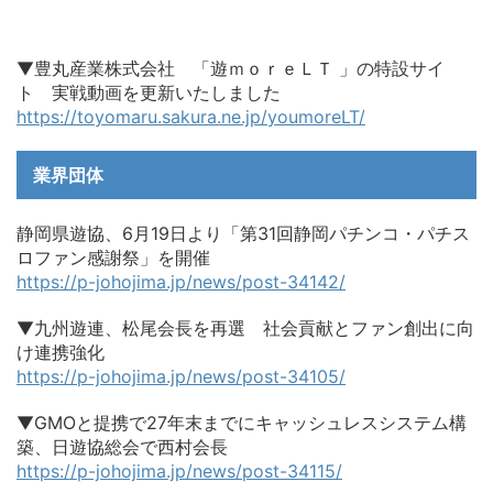
▼豊丸産業株式会社 「遊ｍｏｒｅＬＴ 」の特設サイ
ト 実戦動画を更新いたしました
https://toyomaru.sakura.ne.jp/youmoreLT/
業界団体
静岡県遊協、6月19日より「第31回静岡パチンコ・パチス
ロファン感謝祭」を開催
https://p-johojima.jp/news/post-34142/
▼九州遊連、松尾会長を再選 社会貢献とファン創出に向
け連携強化
https://p-johojima.jp/news/post-34105/
▼GMOと提携で27年末までにキャッシュレスシステム構
築、日遊協総会で西村会長
https://p-johojima.jp/news/post-34115/