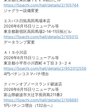
https://5pachi.com/hall/details/2/105744
ジャグラー設備変更
エスパス日拓高田馬場本店
2026年6月15日リニューアル等
東京都新宿区高田馬場2-14-11日拓ビル
https://5pachi.com/hall/details/2/105012
データランプ変更
ＡＩＳ小川店
2026年6月15日リニューアル等
東京都小平市小川西町４丁目３３-２４
https://5pachi.com/hall/details/2/952012556
4円パチンコスマパチ増台
クィーンオブノースランド砺波店
2026年6月15日リニューアル等
富山県砺波市大辻字長田島211番2
https://5pachi.com/hall/details/2/108681
1円パチンコ増台（132台へ）