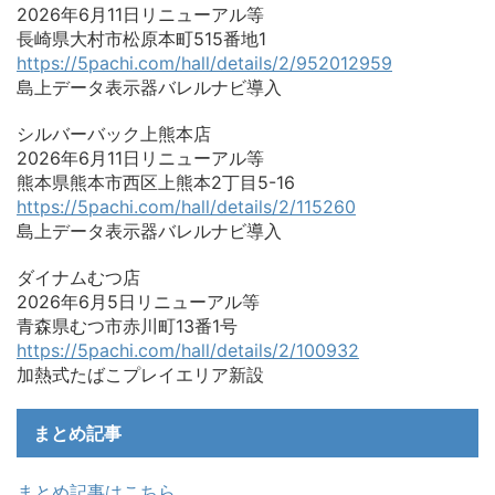
2026年6月11日リニューアル等
長崎県大村市松原本町515番地1
https://5pachi.com/hall/details/2/952012959
島上データ表示器バレルナビ導入
シルバーバック上熊本店
2026年6月11日リニューアル等
熊本県熊本市西区上熊本2丁目5-16
https://5pachi.com/hall/details/2/115260
島上データ表示器バレルナビ導入
ダイナムむつ店
2026年6月5日リニューアル等
青森県むつ市赤川町13番1号
https://5pachi.com/hall/details/2/100932
加熱式たばこプレイエリア新設
まとめ記事
まとめ記事はこちら