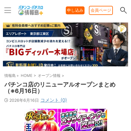
申し込み
会員ページ
情報島＋ HOME
>
オープン情報
>
パチンコ店のリニューアルオープンまとめ
（※6月16日）
コメント (0)
2026年6月16日