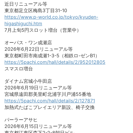
近日リニューアル等
東京都足立区梅島3丁目31-10
https://www.p-world.co.jp/tokyo/kyuden-
higashiguchi.htm
7月上旬5円スロット増台（営業中）
オーパス・ワン成瀬店
2026年6月22日リニューアル等
東京都町田市南成瀬1-3-5（相鉄ロ-ゼンB1）
https://5pachi.com/hall/details/2/952012805
スマスロ増台
ダイナム宮城小牛田店
2026年6月19日リニューアル等
宮城県遠田郡美里町北浦字川戸浦55番地
https://5pachi.com/hall/details/2/127871
加熱式たばこプレイエリア新設、椅子交換
パーラーアサヒ
2026年6月15日リニューアル等
東京都江東区森下2-2-8朝日ビル