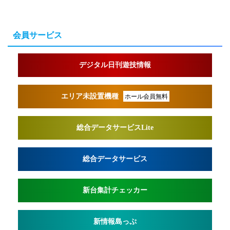
会員サービス
デジタル日刊遊技情報
エリア未設置機種
ホール会員無料
総合データサービスLite
総合データサービス
新台集計チェッカー
新情報島っぷ