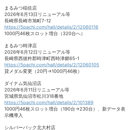
まるみつ稲佐店
2026年6月13日リニューアル等
長崎県長崎市旭町7-12
https://5pachi.com/hall/details/2/12060116
1000円46枚スロット増台（320台へ）
まるみつ時津店
2026年6月12日リニューアル等
長崎県西彼杵郡時津町西時津郷65-1
https://5pachi.com/hall/details/2/12060105
貸メダル変更（20円→1000円46枚）
ダイナム気仙沼店
2026年6月11日リニューアル等
宮城県気仙沼市松川318番地
https://5pachi.com/hall/details/2/101389
1000円46枚スロット増台（190台→230台）、新データ表
示機導入
シルバーバック北大村店