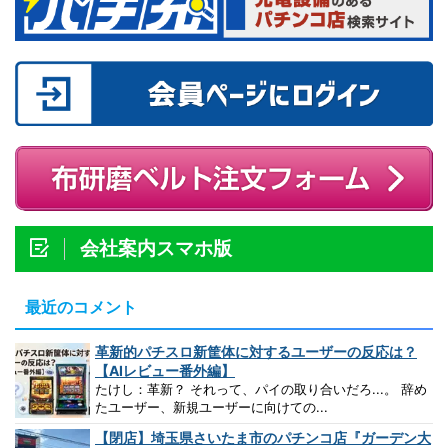
会社案内スマホ版
最近のコメント
革新的パチスロ新筐体に対するユーザーの反応は？
【AIレビュー番外編】
たけし：革新？ それって、パイの取り合いだろ...。 辞め
たユーザー、新規ユーザーに向けての...
【閉店】埼玉県さいたま市のパチンコ店『ガーデン大