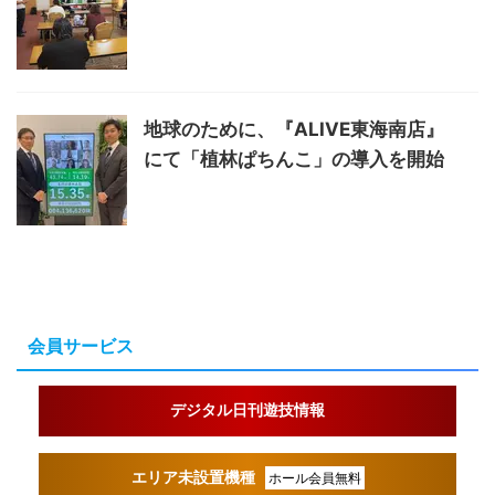
地球のために、『ALIVE東海南店』
にて「植林ぱちんこ」の導入を開始
会員サービス
デジタル日刊遊技情報
エリア未設置機種
ホール会員無料