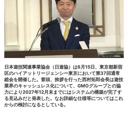
日本遊技関連事業協会（日遊協）は6月15日、東京都新宿
区のハイアットリージェンシー東京において第37回通常
総会を開催した。冒頭、挨拶を行った西村拓郎会長は遊技
業界のキャッシュレス化について、GMOグループとの協
力により2027年12月末までにはシステムの構築が完了す
る見込みだと発表した。なお詳細な仕様等についてはこれ
からの検討になるとしている。