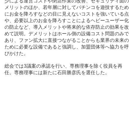
少による運営コストや閉店作業の改善、セキュリティ面の
メリットのほか、若年層に対してパチンコを遊技するため
にお金を降ろすなどの目に見えないコストを強いている点
や、必要以上のお金を降ろすことによるヘビーユーザー化
の防止など、導入メリットや将来的な依存防止の効果を改
めて説明。デメリットはホール側の設備コスト問題のみで
あり、ファン拡大に直接つながることからも業界の未来の
ために必要な設備であると強調し、加盟団体等へ協力を呼
びかけた。
総会では3議案の承認を行い、専務理事を除く役員を再
任。専務理事には新たに石田勝彦氏を選任した。