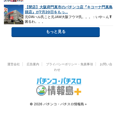
【閉店】大阪府門真市のパチンコ店『キコーナ門真島
頭店』が7月20日をもっ...
元GWハル氏こと元JAM大阪フウマ氏。。。：いや～ん❣
困るわ。。。
もっと見る
運営会社
広告案内
プライバシーポリシー・免責事項
お問い合
わせ
© 2026 パチンコ・パチスロ情報島＋