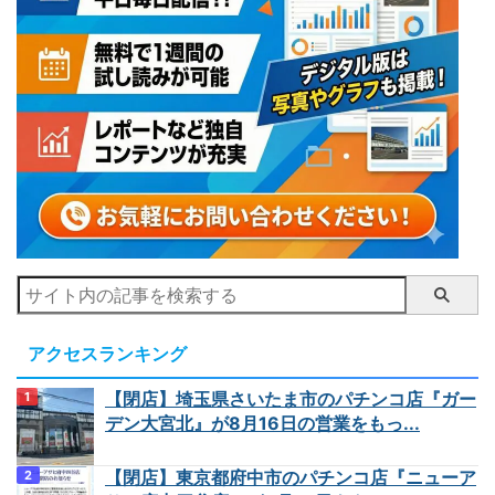
アクセスランキング
【閉店】埼玉県さいたま市のパチンコ店『ガー
デン大宮北』が8月16日の営業をもっ...
【閉店】東京都府中市のパチンコ店『ニューア