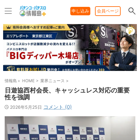
申し込み
会員ページ
情報島＋ HOME
>
業界ニュース
>
日遊協西村会長、キャッシュレス対応の重要
性を強調
コメント (0)
2026年5月25日