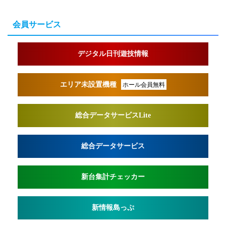
会員サービス
デジタル日刊遊技情報
エリア未設置機種
ホール会員無料
総合データサービスLite
総合データサービス
新台集計チェッカー
新情報島っぷ