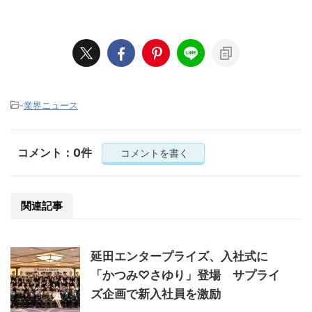
-
業界ニュース
コメント：0件
コメントを書く
関連記事
延田エンタープライズ、入社式に
「かつみ♡さゆり」登場 サプライ
ズ企画で新入社員を激励