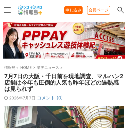
申し込み
会員ページ
情報島＋ HOME
>
業界ニュース
>
7月7日の大阪・千日前を現地調査、マルハン2
店舗は今年も圧倒的人気も昨年ほどの過熱感
は見られず
コメント (0)
2026年7月7日