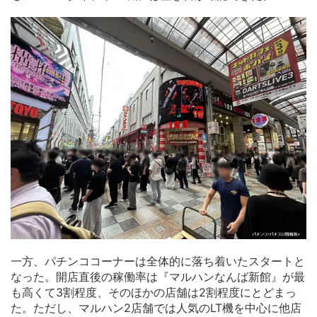
一方、パチンココーナーは全体的に落ち着いたスタートと
なった。開店直後の稼働率は『マルハンなんば新館』が最
も高くて3割程度、そのほかの店舗は2割程度にとどまっ
た。ただし、マルハン2店舗では人気のLT機を中心に他店