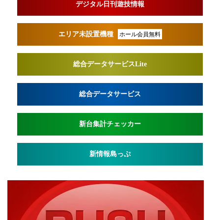
デジタル日刊遊技情報
エリア未設置機種
ホール会員無料
総合データサービスLite
総合データサービス
新台集計チェッカー
新情報島っぷ