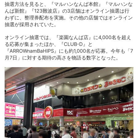
抽選方法を見ると、『マルハンなんば本館』『マルハンな
んば新館』『123難波店』の3店舗はオンライン抽選は行
わずに、整理券配布を実施。その他の店舗ではオンライン
抽選が採用されていた。
オンライン抽選では、『楽園なんば店』に4,000名を超え
る応募が集まったほか、『CLUB-D』と
『ARROWnamBaHIPS』にも約1,000名が応募。今年も「7
月7日」に対する期待の高さを物語る数字となった。