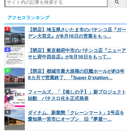
アクセスランキング
【閉店】埼玉県さいたま市のパチンコ店『ガー
デン大宮北』が8月16日の営業をもっ...
【閉店】東京都府中市のパチンコ店『ニューア
サヒ府中四谷店』が8月16日をもって...
【閉店】都城市最大規模の巨艦ホールが約3年
8カ月で営業終了、『Super D'station...
フィールズ、「【推しの子】」新プロジェクト
始動 パチスロ化を正式発表
ダイナム、新業態「クレーンマート」2号店を
愛知県一宮市にオープン 旧『夢屋一...