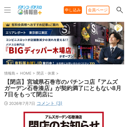
申し込み
会員ページ
情報島＋ HOME
>
閉店・休業
>
【閉店】宮城県石巻市のパチンコ店『アムズ
ガーデン石巻湊店』が契約満了にともない8月
7日をもって閉店に
コメント (3)
2026年7月7日