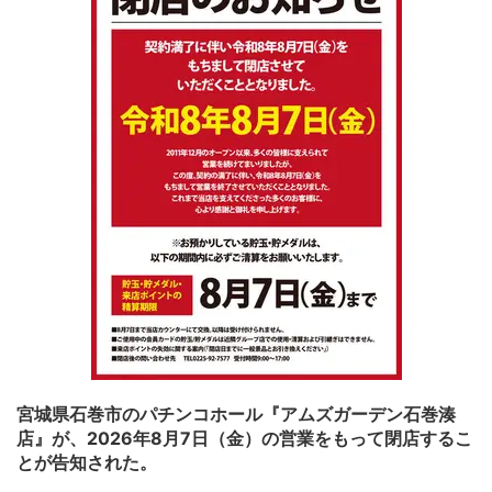
宮城県石巻市のパチンコホール『アムズガーデン石巻湊
店』が、2026年8月7日（金）の営業をもって閉店するこ
とが告知された。