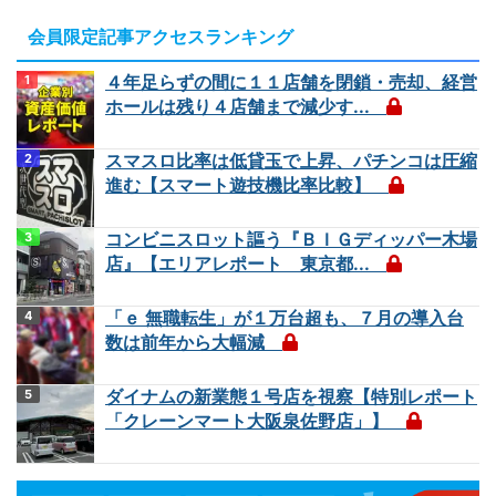
会員限定記事アクセスランキング
４年足らずの間に１１店舗を閉鎖・売却、経営
ホールは残り４店舗まで減少す...
スマスロ比率は低貸玉で上昇、パチンコは圧縮
進む【スマート遊技機比率比較】
コンビニスロット謳う『ＢＩＧディッパー木場
店』【エリアレポート 東京都...
「ｅ 無職転生」が１万台超も、７月の導入台
数は前年から大幅減
ダイナムの新業態１号店を視察【特別レポート
「クレーンマート大阪泉佐野店」】