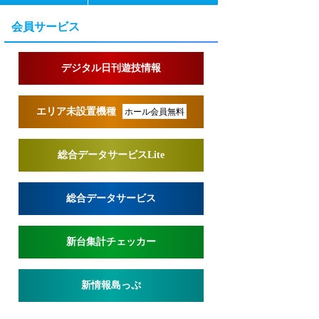
会員サービス
デジタル日刊遊技情報
エリア未設置機種
ホール会員無料
総合データサービスLite
総合データサービス
新台集計チェッカー
新情報島っぷ