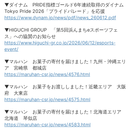
▼ダイナム PRIDE指標ゴールド6年連続取得のダイナム
Tokyo Pride 2026「プライドパレード」を応援
https://www.dynam.jp/news/pdf/news_260612.pdf
▼HIGUCHI GROUP 「第5回浜んまちeスポーツフェ
ス」への協賛のお知らせ
https://www.higuchi-gr.co.jp/2026/06/12/esports-
event/
▼マルハン お菓子の寄付を届けました！九州・沖縄エリ
ア 宮崎県 都城店
https://maruhan-csr.jp/news/4576.html
▼マルハン お菓子をお渡ししました！近畿エリア 大阪
府 大東店
https://maruhan-csr.jp/news/4575.html
▼マルハン お菓子の寄付を届けました！北海道エリア
北海道 琴似店
https://maruhan-csr.jp/news/4583.html