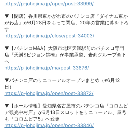
https://p-johojima.jp/open/post-33999/
▼【閉店】香川県東かがわ市のパチンコ店『ダイナム東か
がわ店』が6月28日をもって閉店、20年の営業に幕を下ろ
す
https://p-johojima.jp/close/post-34003/
▼【パチンコM&A】大阪市北区天満駅前のパチスロ専門
店『天満Sビジョン鶴橋』が事業承継、岩商グループ傘下
へ
https://p-johojima.jp/ma/post-33876/
▼パチンコ店のリニューアルオープンまとめ（※6月12
日）
https://p-johojima.jp/open/post-33872/
▼【ホール情報】愛知県名古屋市のパチンコ店『コロムビ
ア観光中村店』が6月13日スロットをリニューアル、屋号
も『コロムビア5』へ変更
https://p-johojima.jp/open/post-33846/