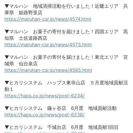
▼マルハン 地域清掃活動を行いました！近畿エリア 兵
庫県 姫路野里店
https://maruhan-csr.jp/news/4574.html
▼マルハン お菓子の寄付を届けました！四国エリア 高
知県 土佐道路西店
https://maruhan-csr.jp/news/4573.html
▼マルハン お菓子の寄付を届けました！東北エリア 宮
城県 仙台泉店
https://maruhan-csr.jp/news/4585.html
▼ヒカリシステム ハップス東寺山店 ５月度地域貢献活
動１
https://haps.co.jp/news/post-6234/
▼ヒカリシステム 鎌ヶ谷店 6月度 地域貢献活動
https://haps.co.jp/news/post-6238/
▼ヒカリシステム 千城台店 6月度 地域貢献1回目