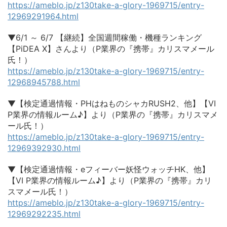
https://ameblo.jp/z130take-a-glory-1969715/entry-
12969291964.html
▼6/1 ～ 6/7 【継続】全国週間稼働・機種ランキング
【PiDEA X】さんより（P業界の『携帯』カリスマメール
氏！）
https://ameblo.jp/z130take-a-glory-1969715/entry-
12968945788.html
▼【検定通過情報・PHはねものシャカRUSH2、他】【VI
P業界の情報ルーム♪】より（P業界の『携帯』カリスマメ
ール氏！）
https://ameblo.jp/z130take-a-glory-1969715/entry-
12969392930.html
▼【検定通過情報・eフィーバー妖怪ウォッチHK、他】
【VI P業界の情報ルーム♪】より（P業界の『携帯』カリ
スマメール氏！）
https://ameblo.jp/z130take-a-glory-1969715/entry-
12969292235.html