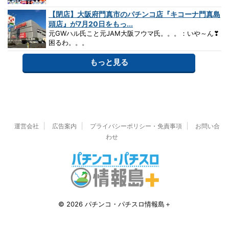
【閉店】大阪府門真市のパチンコ店『キコーナ門真島
頭店』が7月20日をもっ...
元GWハル氏こと元JAM大阪フウマ氏。。。：いや～ん❣
困るわ。。。
もっと見る
運営会社
広告案内
プライバシーポリシー・免責事項
お問い合
わせ
© 2026 パチンコ・パチスロ情報島＋