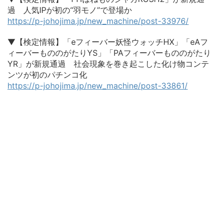
過 人気IPが初の“羽モノ”で登場か
https://p-johojima.jp/new_machine/post-33976/
▼【検定情報】「eフィーバー妖怪ウォッチHX」「eAフ
ィーバーもののがたりYS」「PAフィーバーもののがたり
YR」が新規通過 社会現象を巻き起こした化け物コンテ
ンツが初のパチンコ化
https://p-johojima.jp/new_machine/post-33861/