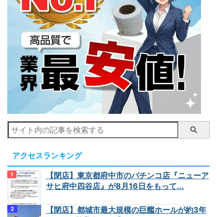
アクセスランキング
【閉店】東京都府中市のパチンコ店『ニューア
サヒ府中四谷店』が8月16日をもって...
【閉店】都城市最大規模の巨艦ホールが約3年