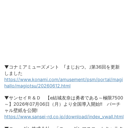
▼コナミアミューズメント ｢まじおつ。｣第36回を更新
しました
https://www.konami.com/amusement/psm/portal/magi
hallo/magiotsu/20260612.html
▼サンセイＲ＆Ｄ 【e結城友奈は勇者である～極限7500
～】2026年07月06日（月）より全国導入開始!! バーチ
ャル壁紙を公開!
https://www.sansei-rd.co.jp/download/index_vwall.html