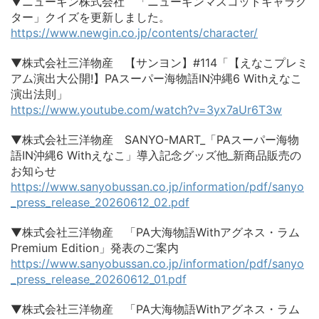
▼ニューギン株式会社 「ニューギンマスコットキャラク
ター」クイズを更新しました。
https://www.newgin.co.jp/contents/character/
▼株式会社三洋物産 【サンヨン】#114「【えなこプレミ
アム演出大公開!】PAスーパー海物語IN沖縄6 Withえなこ
演出法則」
https://www.youtube.com/watch?v=3yx7aUr6T3w
▼株式会社三洋物産 SANYO-MART_「PAスーパー海物
語IN沖縄6 Withえなこ」導入記念グッズ他_新商品販売の
お知らせ
https://www.sanyobussan.co.jp/information/pdf/sanyo
_press_release_20260612_02.pdf
▼株式会社三洋物産 「PA大海物語Withアグネス・ラム
Premium Edition」発表のご案内
https://www.sanyobussan.co.jp/information/pdf/sanyo
_press_release_20260612_01.pdf
▼株式会社三洋物産 「PA大海物語Withアグネス・ラム