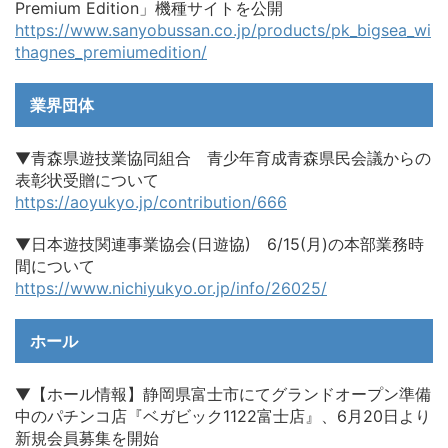
Premium Edition」機種サイトを公開
https://www.sanyobussan.co.jp/products/pk_bigsea_wi
thagnes_premiumedition/
業界団体
▼青森県遊技業協同組合 青少年育成青森県民会議からの
表彰状受贈について
https://aoyukyo.jp/contribution/666
▼日本遊技関連事業協会(日遊協) 6/15(月)の本部業務時
間について
https://www.nichiyukyo.or.jp/info/26025/
ホール
▼【ホール情報】静岡県富士市にてグランドオープン準備
中のパチンコ店『ベガビック1122富士店』、6月20日より
新規会員募集を開始