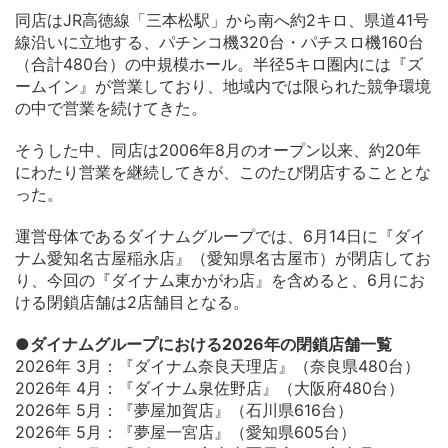
同店はJR高徳線「三本松駅」から南へ約2キロ、県道41号
線沿いに立地する、パチンコ機320台・パチスロ機160台
（合計480台）の中規模ホール。半径5キロ圏内には『ズ
ームイン』が営業しており、地域内では限られた競争環境
の中で営業を続けてきた。
そうした中、同店は2006年8月のオープン以来、約20年
にわたり営業を継続してきが、このたび閉店することとな
った。
運営母体であるダイナムグループでは、6月14日に『ダイ
ナム愛知名古屋稲永店』（愛知県名古屋市）が閉店してお
り、今回の『ダイナム東かがわ店』を含めると、6月にお
ける閉鎖店舗は2店舗目となる。
●ダイナムグループにおける2026年の閉鎖店舗一覧
2026年 3月：『ダイナム奈良天理店』（奈良県480台）
2026年 4月：『ダイナム泉佐野店』（大阪府480台）
2026年 5月：『夢屋加賀店』（石川県616台）
2026年 5月：『夢屋一宮店』（愛知県605台）