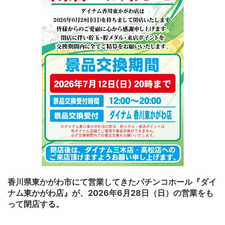
香川県東かがわ市にて営業してきたパチンコホール『ダイ
ナム東かがわ店』が、2026年6月28日（日）の営業をも
って閉店する。