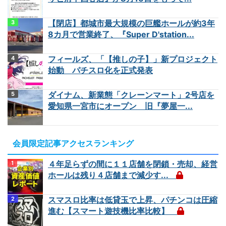
【閉店】都城市最大規模の巨艦ホールが約3年
8カ月で営業終了、『Super D'station...
フィールズ、「【推しの子】」新プロジェクト
始動 パチスロ化を正式発表
ダイナム、新業態「クレーンマート」2号店を
愛知県一宮市にオープン 旧『夢屋一...
会員限定記事アクセスランキング
４年足らずの間に１１店舗を閉鎖・売却、経営
ホールは残り４店舗まで減少す...
スマスロ比率は低貸玉で上昇、パチンコは圧縮
進む【スマート遊技機比率比較】