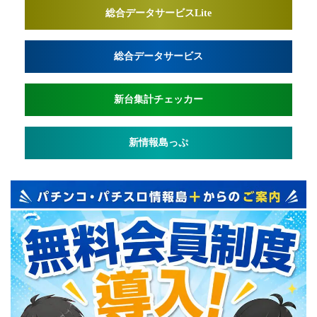
総合データサービスLite
総合データサービス
新台集計チェッカー
新情報島っぷ