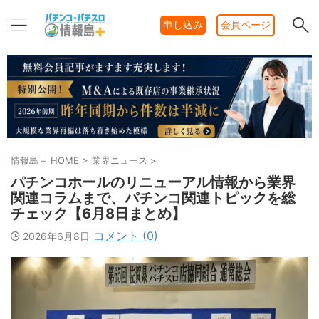
申し込み
会員ページ
情報島＋ HOME
>
業界ニュース
>
パチンコホールのリニューアル情報から業界
関連コラムまで、パチンコ関連トピックを総
チェック【6月8日まとめ】
コメント (0)
2026年6月8日