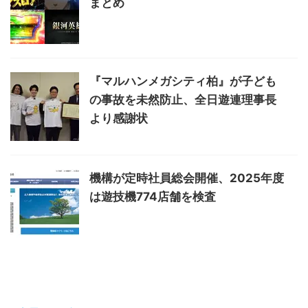
まとめ
『マルハンメガシティ柏』が子ども
の事故を未然防止、全日遊連理事長
より感謝状
機構が定時社員総会開催、2025年度
は遊技機774店舗を検査