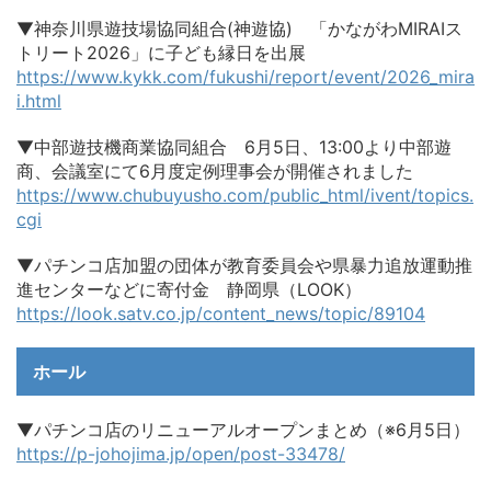
▼神奈川県遊技場協同組合(神遊協) 「かながわMIRAIス
トリート2026」に子ども縁日を出展
https://www.kykk.com/fukushi/report/event/2026_mira
i.html
▼中部遊技機商業協同組合 6月5日、13:00より中部遊
商、会議室にて6月度定例理事会が開催されました
https://www.chubuyusho.com/public_html/ivent/topics.
cgi
▼パチンコ店加盟の団体が教育委員会や県暴力追放運動推
進センターなどに寄付金 静岡県（LOOK）
https://look.satv.co.jp/content_news/topic/89104
ホール
▼パチンコ店のリニューアルオープンまとめ（※6月5日）
https://p-johojima.jp/open/post-33478/