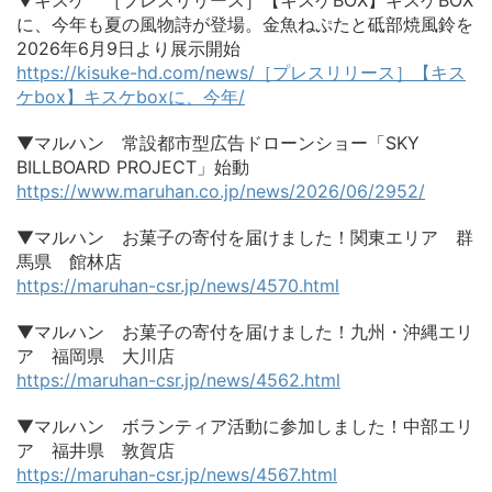
に、今年も夏の風物詩が登場。金魚ねぷたと砥部焼風鈴を
2026年6月9日より展示開始
https://kisuke-hd.com/news/［プレスリリース］【キス
ケbox】キスケboxに、今年/
▼マルハン 常設都市型広告ドローンショー「SKY
BILLBOARD PROJECT」始動
https://www.maruhan.co.jp/news/2026/06/2952/
▼マルハン お菓子の寄付を届けました！関東エリア 群
馬県 館林店
https://maruhan-csr.jp/news/4570.html
▼マルハン お菓子の寄付を届けました！九州・沖縄エリ
ア 福岡県 大川店
https://maruhan-csr.jp/news/4562.html
▼マルハン ボランティア活動に参加しました！中部エリ
ア 福井県 敦賀店
https://maruhan-csr.jp/news/4567.html