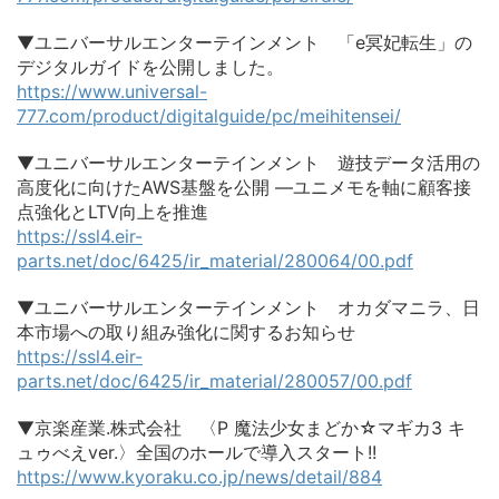
▼ユニバーサルエンターテインメント 「e冥妃転生」の
デジタルガイドを公開しました。
https://www.universal-
777.com/product/digitalguide/pc/meihitensei/
▼ユニバーサルエンターテインメント 遊技データ活用の
高度化に向けたAWS基盤を公開 ―ユニメモを軸に顧客接
点強化とLTV向上を推進
https://ssl4.eir-
parts.net/doc/6425/ir_material/280064/00.pdf
▼ユニバーサルエンターテインメント オカダマニラ、日
本市場への取り組み強化に関するお知らせ
https://ssl4.eir-
parts.net/doc/6425/ir_material/280057/00.pdf
▼京楽産業.株式会社 〈P 魔法少女まどか☆マギカ3 キ
ュゥべえver.〉全国のホールで導入スタート!!
https://www.kyoraku.co.jp/news/detail/884