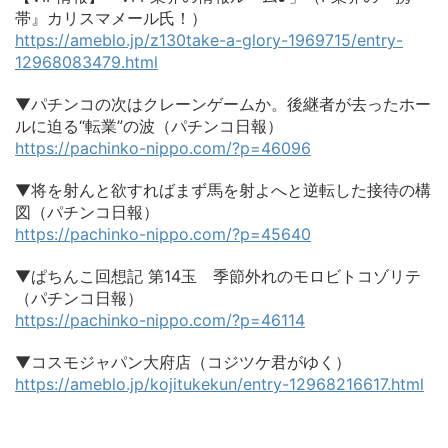
帯』カリスマメール氏！）
https://ameblo.jp/z130take-a-glory-1969715/entry-
12968083479.html
▼パチンコの次はクレーンゲームか。後継者が去ったホー
ルに迫る“転業”の波（パチンコ日報）
https://pachinko-nippo.com/?p=46096
▼将を射んと欲すればまず馬を射よへと逆転した接待の構
図（パチンコ日報）
https://pachinko-nippo.com/?p=45640
▼ぱちんこ回想記 第14玉 季節外れのモロビトコゾリテ
（パチンコ日報）
https://pachinko-nippo.com/?p=46114
▼コスモジャパン大府店（コジツケ君がゆく）
https://ameblo.jp/kojitukekun/entry-12968216617.html