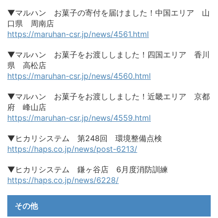
▼マルハン お菓子の寄付を届けました！中国エリア 山
口県 周南店
https://maruhan-csr.jp/news/4561.html
▼マルハン お菓子をお渡ししました！四国エリア 香川
県 高松店
https://maruhan-csr.jp/news/4560.html
▼マルハン お菓子をお渡ししました！近畿エリア 京都
府 峰山店
https://maruhan-csr.jp/news/4559.html
▼ヒカリシステム 第248回 環境整備点検
https://haps.co.jp/news/post-6213/
▼ヒカリシステム 鎌ヶ谷店 6月度消防訓練
https://haps.co.jp/news/6228/
その他