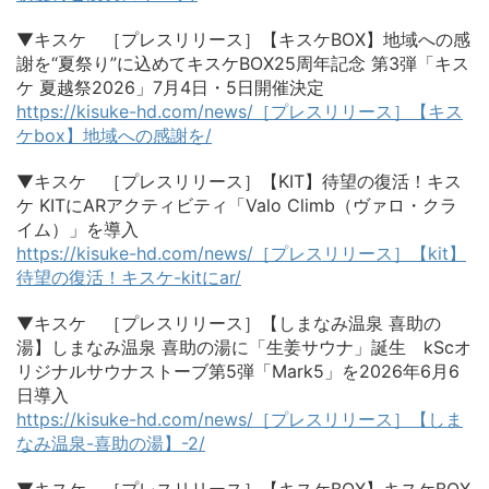
▼キスケ ［プレスリリース］【キスケBOX】地域への感
謝を“夏祭り”に込めてキスケBOX25周年記念 第3弾「キス
ケ 夏越祭2026」7月4日・5日開催決定
https://kisuke-hd.com/news/［プレスリリース］【キス
ケbox】地域への感謝を/
▼キスケ ［プレスリリース］【KIT】待望の復活！キス
ケ KITにARアクティビティ「Valo Climb（ヴァロ・クラ
イム）」を導入
https://kisuke-hd.com/news/［プレスリリース］【kit】
待望の復活！キスケ-kitにar/
▼キスケ ［プレスリリース］【しまなみ温泉 喜助の
湯】しまなみ温泉 喜助の湯に「生姜サウナ」誕生 kScオ
リジナルサウナストーブ第5弾「Mark5」を2026年6月6
日導入
https://kisuke-hd.com/news/［プレスリリース］【しま
なみ温泉-喜助の湯】-2/
▼キスケ ［プレスリリース］【キスケBOX】キスケBOX