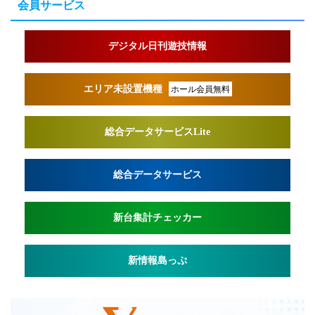
会員サービス
デジタル日刊遊技情報
エリア未設置機種
ホール会員無料
総合データサービスLite
総合データサービス
新台集計チェッカー
新情報島っぷ