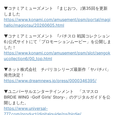
▼コナミアミューズメント ｢まじおつ。｣第35回を更新
しました
https://www.konami.com/amusement/psm/portal/magi
hallo/magiotsu/20260605.html
▼コナミアミューズメント ｢パチスロ 戦国コレクション
6｣公式サイトにて「プロモーションムービー」を公開しま
した！
https://www.konami.com/amusement/psm/slot/sengok
ucollection6/00_top.html
▼ネット株式会社 チバリヨシリーズ最新作「ヤバチバ」
発売決定！
https://www.dreamnews.jp/press/0000346395/
▼ユニバーサルエンターテインメント 「スマスロ
BIRDIE WING -Golf Girls' Story-」のデジタルガイドを公
開しました。
https://www.universal-
777.com/product/digitalguide/ps/birdie/