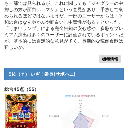
も一部では見られるが、これに関しても「ジャグラーの中
押しの方が面白い、マシ」という意見があり、手放しで褒
められるほどではないようだ。一部のユーザーからは「平
和の台はなんやかんや面白いし中毒性がある」といった、
「うまいランプ」による完全告知の安心感や、多彩なプレ
ミアム演出は多くのユーザーに評価されているポイントだ
が、基本的には否定的な意見が多く、長期的な稼働貢献は
難しいか。
機種情報
5位（↑） いざ！番長(サボハニ)
総合45点（55）