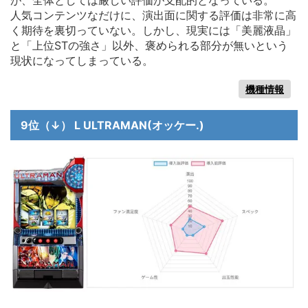
人気コンテンツなだけに、演出面に関する評価は非常に高
く期待を裏切っていない。しかし、現実には「美麗液晶」
と「上位STの強さ」以外、褒められる部分が無いという
現状になってしまっている。
機種情報
9位（↓） L ULTRAMAN(オッケー.)