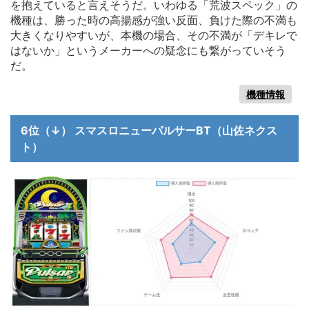
を抱えていると言えそうだ。いわゆる「荒波スペック」の
機種は、勝った時の高揚感が強い反面、負けた際の不満も
大きくなりやすいが、本機の場合、その不満が「デキレで
はないか」というメーカーへの疑念にも繋がっていそう
だ。
機種情報
6位（↓） スマスロニューパルサーBT（山佐ネクス
ト）