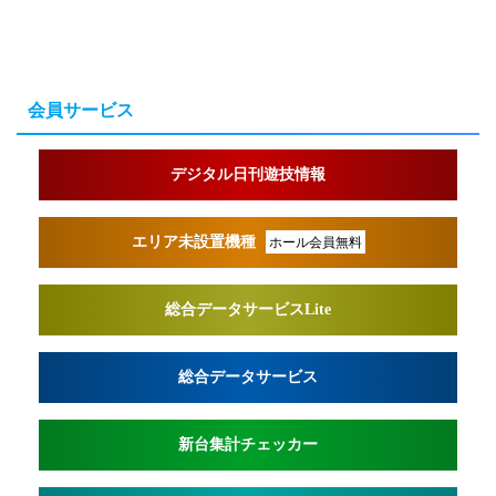
会員サービス
デジタル日刊遊技情報
エリア未設置機種
ホール会員無料
総合データサービスLite
総合データサービス
新台集計チェッカー