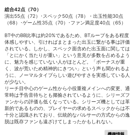
総合42点（70）
演出55点（72）･スペック50点（78）・出玉性能30点
（68）･ゲーム性35点（70）･ファン満足度40点（65）
BT中のBB比率は約20%であるため、BTループをある程度
体感しやすい、引ければまとまった出玉に繋がる事は評価
されている。しかし、スペック面含めた出玉面に関しては
「とにかく当たりが重い」という意見が多数を占めるよう
に、魅力を感じていない人がほとんど。「ボーナスが重
く、波が荒いため精神的にきつい」という声も聞かれるよ
うに、ノーマルタイプらしい遊びやすさを実感している人
が少ない。
リーチ目中心のゲーム性から小役重複メインへの変更、通
常時は予告音待ちとも揶揄されているように、シリーズフ
ァンからの評価も低くなっている。シリーズ機としては革
新的であるものの、プレイヤーの求めるスペックからは不
十分と認識されており、伝統的なパルサーの方式からの逸
脱は既存ファンも遠ざけてしまったかもしれない。
機種情報