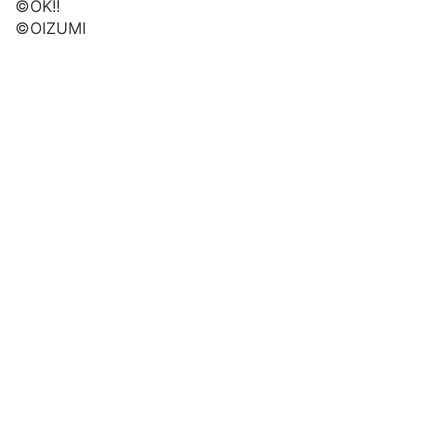
©OK!!
©OIZUMI