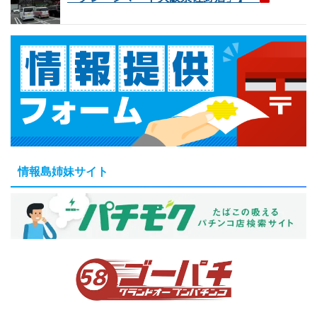
情報島姉妹サイト