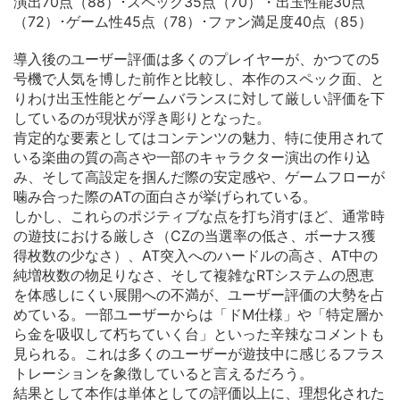
演出70点（88）･スペック35点（70）・出玉性能30点
（72）･ゲーム性45点（78）･ファン満足度40点（85）
導入後のユーザー評価は多くのプレイヤーが、かつての5
号機で人気を博した前作と比較し、本作のスペック面、と
りわけ出玉性能とゲームバランスに対して厳しい評価を下
しているのが現状が浮き彫りとなった。
肯定的な要素としてはコンテンツの魅力、特に使用されて
いる楽曲の質の高さや一部のキャラクター演出の作り込
み、そして高設定を掴んだ際の安定感や、ゲームフローが
噛み合った際のATの面白さが挙げられている。
しかし、これらのポジティブな点を打ち消すほど、通常時
の遊技における厳しさ（CZの当選率の低さ、ボーナス獲
得枚数の少なさ）、AT突入へのハードルの高さ、AT中の
純増枚数の物足りなさ、そして複雑なRTシステムの恩恵
を体感しにくい展開への不満が、ユーザー評価の大勢を占
めている。一部ユーザーからは「ドM仕様」や「特定層か
ら金を吸収して朽ちていく台」といった辛辣なコメントも
見られる。これは多くのユーザーが遊技中に感じるフラス
トレーションを象徴していると言えるだろう。
結果として本作は単体としての評価以上に、理想化された