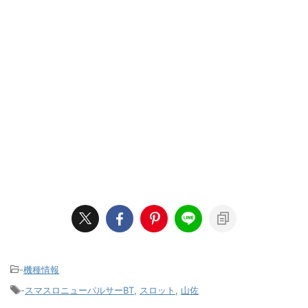
-
機種情報
-
スマスロニューパルサーBT
,
スロット
,
山佐