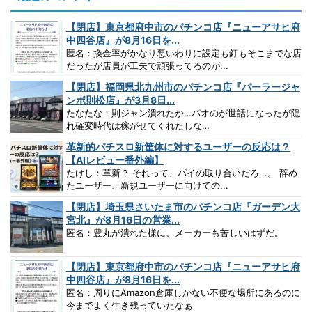
【閉店】東京都府中市のパチンコ店『ニューアサヒ府
中四谷店』が8月16日を...
匿名：換金率がかなり悪いわりに設定も釘もそこまでな店
だったが店員が工夫で頑張ってるのが...
【閉店】福岡県北九州市のパチンコ店『パーラージャ
ンボ則松店』が3月8日...
たなたな：則ジャン潰れたか…パオのが世話になったが隠
れ確変時代は稼がせてくれたしな…
革新的パチスロ新筐体に対するユーザーの反応は？
【AIレビュー番外編】
たけし：革新？ それって、パイの取り合いだろ...。 辞め
たユーザー、新規ユーザーに向けての...
【閉店】埼玉県さいたま市のパチンコ店『ガーデン大
宮北』が8月16日の営業...
匿名：豊丸が潰れた様に、メーカーも苦しいはずだ。
【閉店】東京都府中市のパチンコ店『ニューアサヒ府
中四谷店』が8月16日を...
匿名：周りにAmazon倉庫しかない不便な場所にあるのに
今までよく生き残っていたなぁ