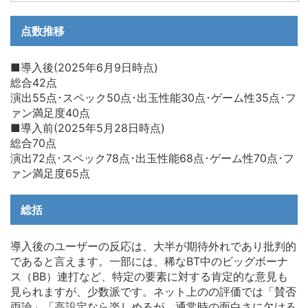
点数推移
■導入後(2025年6月9日時点)
総合42点
演出55点･スペック50点･出玉性能30点･ゲーム性35点･フ
ァン満足度40点
■導入前(2025年5月28日時点)
総合70点
演出72点･スペック78点･出玉性能68点･ゲーム性70点･フ
ァン満足度65点
総括
導入後のユーザーの反応は、大半が期待外れであり批判的
であると言えます。一部には、稀なBT中のビッグボーナ
ス（BB）連打など、特定の要素に対する肯定的な意見も
見られますが、少数派です。ネット上のの評価では「賛否
両論」「高設定なら楽しめるが、通常時の面白さに欠ける