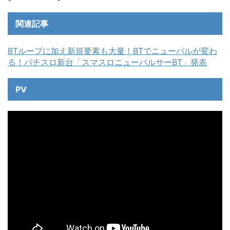
関連記事
BTループに加え新規要素も大量！BTでニューパルが変わ
る！パチスロ新台「スマスロニューパルサーBT」発表
PV