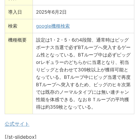
導入日
2025年6月2日
検索
google機種検索
機種概要
設定は1・2・5・6の4段階、通常時はビッグ
ボーナス当選で必ずBTループへ突入するゲー
ム性となっている。BTループ中は必ずビッグ
orレギュラーのどちらかに当選となり、初当
りビッグと合わせて309枚以上が獲得可能と
なっている。BTループ中にビッグ当選で再度
BTループへ突入するため、ビッグのヒキ次第
では既存のノーマルタイプには無い連チャン
性能を体感できる。なおＢＴループの平均獲
得は約359枚となっている。
公式サイト
[/st-slidebox]