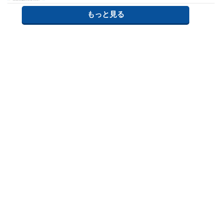
もっと見る