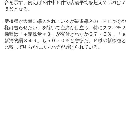
合を示す。例えば８件中６件で店舗平均を超えていれば７
５％となる。
新機種が大量に導入されているが最多導入の「ＰＦかぐや
様は告らせたい」を除いて空席が目立つ。特にスマパチ２
機種は「ｅ義風堂々３」が客付きわずか３７・５％、「ｅ
新海物語３４９」も５０・０％と悲惨だ。Ｐ機の新機種と
比較して明らかにスマパチが避けられている。