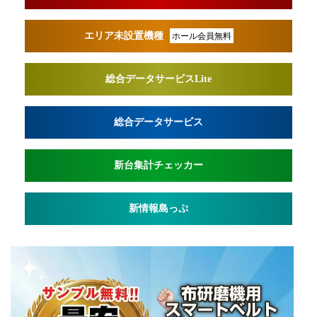
エリア未設置機種
ホール会員無料
総合データサービスLite
総合データサービス
新台集計チェッカー
新情報島っぷ