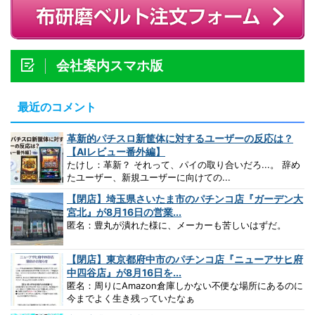
会社案内スマホ版
最近のコメント
革新的パチスロ新筐体に対するユーザーの反応は？
【AIレビュー番外編】
たけし：革新？ それって、パイの取り合いだろ...。 辞め
たユーザー、新規ユーザーに向けての...
【閉店】埼玉県さいたま市のパチンコ店『ガーデン大
宮北』が8月16日の営業...
匿名：豊丸が潰れた様に、メーカーも苦しいはずだ。
【閉店】東京都府中市のパチンコ店『ニューアサヒ府
中四谷店』が8月16日を...
匿名：周りにAmazon倉庫しかない不便な場所にあるのに
今までよく生き残っていたなぁ