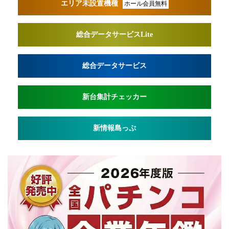
エリア未設置機種
ホール会員無料
総合データサービスLite
総合データサービス
新台集計チェッカー
新情報島っぷ