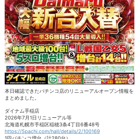
本日確認できたパチンコ店のリニューアルオープン情報を
まとめました。
ダイナム手稲店
2026年7月1日リニューアル等
北海道札幌市手稲区稲穂3条4丁目6番48号
https://5pachi.com/hall/details/2/100169
1円パチンコ増台（計280台）