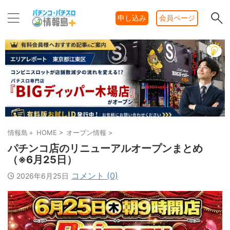
申し込み
会員ページ
情報島＋ HOME
>
オープン情報
>
パチンコ店のリニューアルオープンまとめ
（※6月25日）
コメント (0)
2026年6月25日