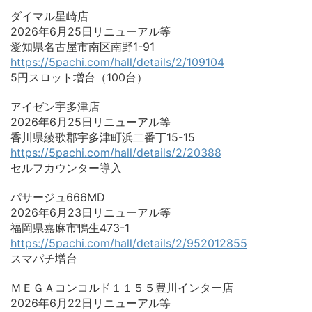
ダイマル星崎店
2026年6月25日リニューアル等
愛知県名古屋市南区南野1-91
https://5pachi.com/hall/details/2/109104
5円スロット増台（100台）
アイゼン宇多津店
2026年6月25日リニューアル等
香川県綾歌郡宇多津町浜二番丁15-15
https://5pachi.com/hall/details/2/20388
セルフカウンター導入
パサージュ666MD
2026年6月23日リニューアル等
福岡県嘉麻市鴨生473-1
https://5pachi.com/hall/details/2/952012855
スマパチ増台
ＭＥＧＡコンコルド１１５５豊川インター店
2026年6月22日リニューアル等