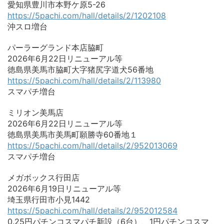
愛知県豊川市本野ケ原5-26
https://5pachi.com/hall/details/2/1202108
沖スロ増台
パーラーグランド本店脇町
2026年6月22日リニューアル等
徳島県美馬市脇町大字猪尻字道犬56番地
https://5pachi.com/hall/details/2/113980
スマパチ増台
ミリオン美馬店
2026年6月22日リニューアル等
徳島県美馬市美馬町願勝寺60番地１
https://5pachi.com/hall/details/2/952013069
スマパチ増台
メガボックス行田店
2026年6月19日リニューアル等
埼玉県行田市小見1442
https://5pachi.com/hall/details/2/952012584
0.25円パチンコスマパチ新設（6台）、1円パチンコスマ