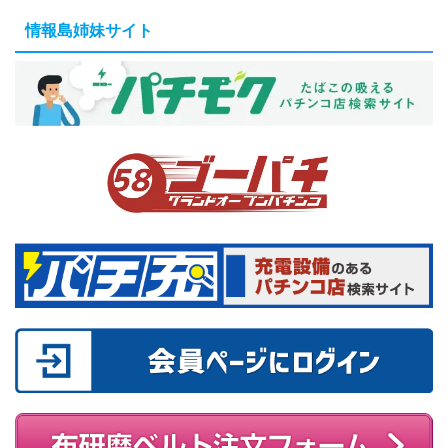
情報島姉妹サイト