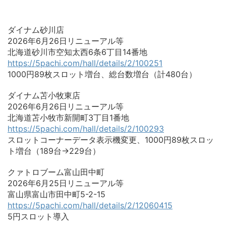
ダイナム砂川店
2026年6月26日リニューアル等
北海道砂川市空知太西6条6丁目14番地
https://5pachi.com/hall/details/2/100251
1000円89枚スロット増台、総台数増台（計480台）
ダイナム苫小牧東店
2026年6月26日リニューアル等
北海道苫小牧市新開町3丁目1番地
https://5pachi.com/hall/details/2/100293
スロットコーナーデータ表示機変更、1000円89枚スロッ
ト増台（189台→229台）
クァトロブーム富山田中町
2026年6月25日リニューアル等
富山県富山市田中町5-2-15
https://5pachi.com/hall/details/2/12060415
5円スロット導入