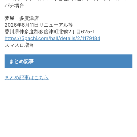
パチ増台
夢屋 多度津店
2026年6月11日リニューアル等
香川県仲多度郡多度津町北鴨2丁目625-1
https://5pachi.com/hall/details/2/1179184
スマスロ増台
まとめ記事
まとめ記事はこちら