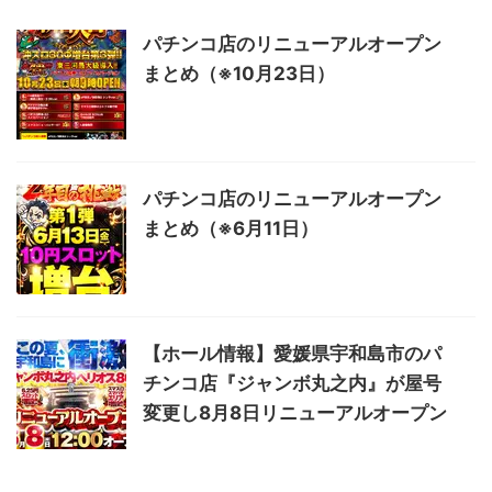
パチンコ店のリニューアルオープン
まとめ（※10月23日）
パチンコ店のリニューアルオープン
まとめ（※6月11日）
【ホール情報】愛媛県宇和島市のパ
チンコ店『ジャンボ丸之内』が屋号
変更し8月8日リニューアルオープン