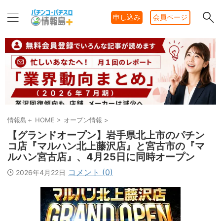
申し込み
会員ページ
情報島＋ HOME
>
オープン情報
>
【グランドオープン】岩手県北上市のパチン
コ店『マルハン北上藤沢店』と宮古市の『マ
ルハン宮古店』、4月25日に同時オープン
コメント (0)
2026年4月22日