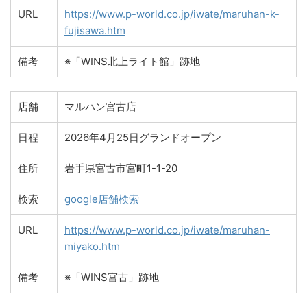
URL
https://www.p-world.co.jp/iwate/maruhan-k-
fujisawa.htm
備考
※「WINS北上ライト館」跡地
店舗
マルハン宮古店
日程
2026年4月25日グランドオープン
住所
岩手県宮古市宮町1-1-20
検索
google店舗検索
URL
https://www.p-world.co.jp/iwate/maruhan-
miyako.htm
備考
※「WINS宮古」跡地