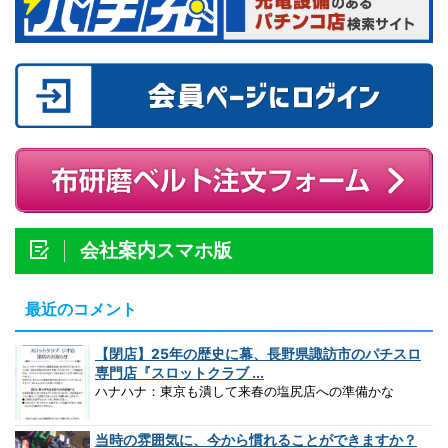
会社案内スマホ版
最近のコメント
【閉店】25年の歴史に幕、長野県諏訪市のパチスロ
専門店『スロットクラブ ...
ハナハナ：東京も潰して来春の塩尻店への準備かな
当時の雰囲気に、今から慣れることができますか？