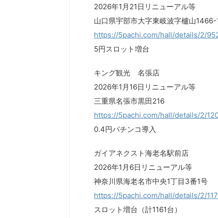
2026年1月21日リニューアル等
山口県宇部市大字東岐波字櫨山1466-
https://5pachi.com/hall/details/2/9
5円スロット増台
キング観光 名張店
2026年1月16日リニューアル等
三重県名張市黒田216
https://5pachi.com/hall/details/2/1
0.4円パチンコ導入
ガイアネクスト海老名駅前店
2026年1月6日リニューアル等
神奈川県海老名市中央1丁目3番1号
https://5pachi.com/hall/details/2/1
スロット増台（計1161台）