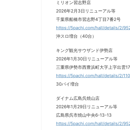
ミリオン習志野店
2026年2月3日リニューアル等
千葉県船橋市習志野4丁目7番2号
https://5pachi.com/hall/details/2/9
沖スロ増台（40台）
キング観光サウザンド伊勢店
2026年1月30日リニューアル等
三重県伊勢市西豊浜町大字上字出雲174
https://5pachi.com/hall/details/2/1
30パイ増台
ダイナム広島呉焼山店
2026年1月29日リニューアル等
広島県呉市焼山中央6-13-13
https://5pachi.com/hall/details/2/9