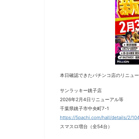
本日確認できたパチンコ店のリニュー
サンラッキー銚子店
2026年2月4日リニューアル等
千葉県銚子市中央町7-1
https://5pachi.com/hall/details/2/1
スマスロ増台（全54台）