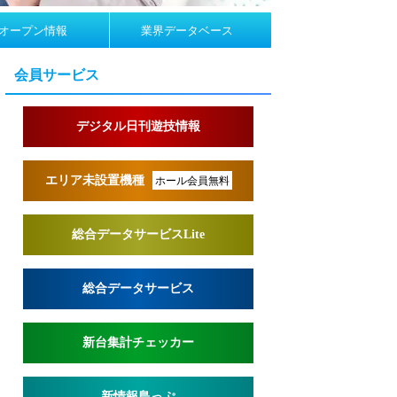
オープン情報
業界データベース
会員サービス
デジタル日刊遊技情報
エリア未設置機種
ホール会員無料
総合データサービスLite
総合データサービス
新台集計チェッカー
新情報島っぷ