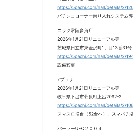
https://5pachi.com/hall/details/2/1
パチンココーナー乗り入れシステム導
ニラク常陸多賀店
2026年1月21日リニューアル等
茨城県日立市東金沢町1丁目13番31号
https://5pachi.com/hall/details/2/19
設備変更
7プラザ
2026年1月21日リニューアル等
岐阜県下呂市萩原町上呂2092-2
https://5pachi.com/hall/details/2/1
スマスロ増台（52台へ）、スマパチ増
パーラーUFO２００４