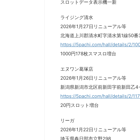
スロットデータ表示機一新
ライジング清水
2026年1月27日リニューアル等
北海道上川郡清水町字清水第1線50番
https://5pachi.com/hall/details/2/10
1000円178枚スマスロ増台
エヌワン葛塚店
2026年1月26日リニューアル等
新潟県新潟市北区前新田字前新田乙4-
https://5pachi.com/hall/details/2/1
20円スロット増台
リーガ
2026年1月22日リニューアル等
埼玉県春日部市立野298