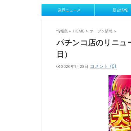
業界ニュース
新台情報
情報島＋ HOME
>
オープン情報
>
パチンコ店のリニュー
日）
コメント (0)
2026年1月28日