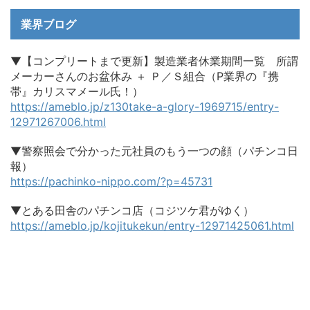
業界ブログ
▼【コンプリートまで更新】製造業者休業期間一覧 所謂
メーカーさんのお盆休み ＋ Ｐ／Ｓ組合（P業界の『携
帯』カリスマメール氏！）
https://ameblo.jp/z130take-a-glory-1969715/entry-
12971267006.html
▼警察照会で分かった元社員のもう一つの顔（パチンコ日
報）
https://pachinko-nippo.com/?p=45731
▼とある田舎のパチンコ店（コジツケ君がゆく）
https://ameblo.jp/kojitukekun/entry-12971425061.html