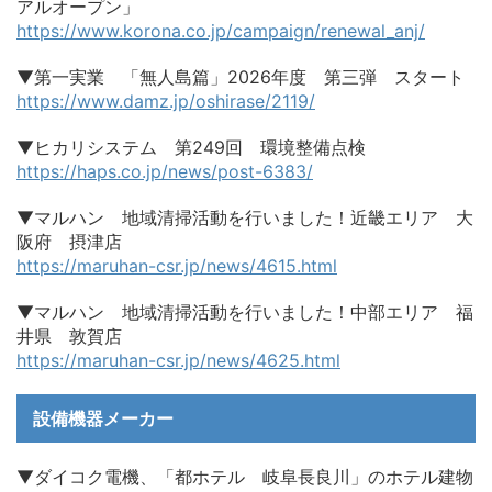
アルオープン」
https://www.korona.co.jp/campaign/renewal_anj/
▼第一実業 「無人島篇」2026年度 第三弾 スタート
https://www.damz.jp/oshirase/2119/
▼ヒカリシステム 第249回 環境整備点検
https://haps.co.jp/news/post-6383/
▼マルハン 地域清掃活動を行いました！近畿エリア 大
阪府 摂津店
https://maruhan-csr.jp/news/4615.html
▼マルハン 地域清掃活動を行いました！中部エリア 福
井県 敦賀店
https://maruhan-csr.jp/news/4625.html
設備機器メーカー
▼ダイコク電機、「都ホテル 岐阜長良川」のホテル建物