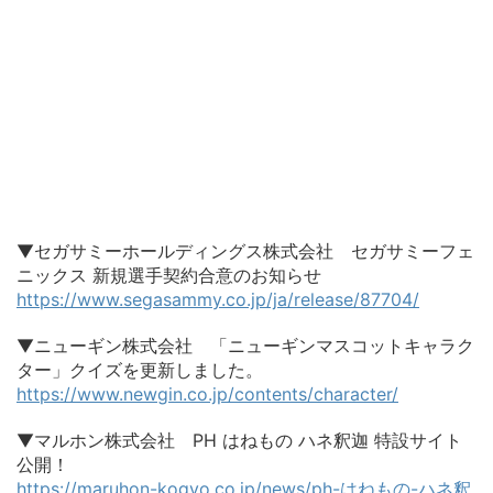
▼セガサミーホールディングス株式会社 セガサミーフェ
ニックス 新規選手契約合意のお知らせ
https://www.segasammy.co.jp/ja/release/87704/
▼ニューギン株式会社 「ニューギンマスコットキャラク
ター」クイズを更新しました。
https://www.newgin.co.jp/contents/character/
▼マルホン株式会社 PH はねもの ハネ釈迦 特設サイト
公開！
https://maruhon-kogyo.co.jp/news/ph-はねもの-ハネ釈