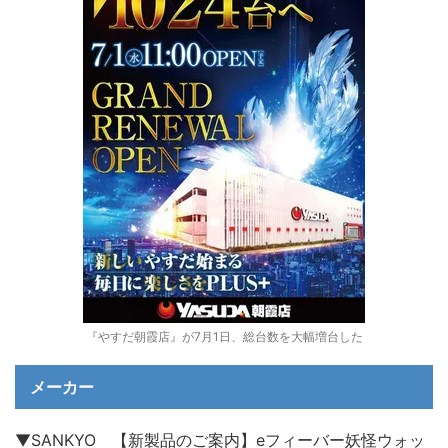
『やすだ朝霞店』が7月1日、総台数を大幅増台した
メーカー
▼SANKYO 【新製品のご案内】eフィーバー妖怪ウォッ