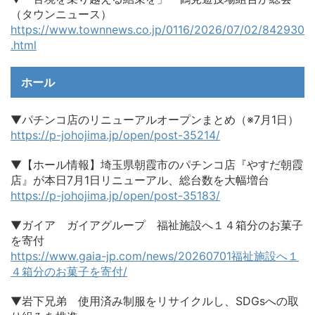
（タウンニュース）
https://www.townnews.co.jp/0116/2026/07/02/842930
.html
ホール
▼パチンコ店のリニューアルオープンまとめ（※7月1日）
https://p-johojima.jp/open/post-35214/
▼【ホール情報】埼玉県朝霞市のパチンコ店『やすだ朝霞
店』が本日7月1日リニューアル、総台数を大幅増台
https://p-johojima.jp/open/post-35183/
▼ガイア ガイアグループ 福祉施設へ１４箱分のお菓子
を寄付
https://www.gaia-jp.com/news/20260701福祉施設へ１
４箱分のお菓子を寄付/
▼岩下兄弟 使用済み制服をリサイクルし、SDGsへの取