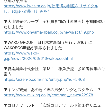
り組みを推進
https://www.iwasita.co.jp/使用済み制服をリサイクル
し、sdgsへの取り組みを/
▼大山観光グループ 全社員参加の【運動会】を初開催い
たしました
https://www.ohyama-1ban.co.jp/news/act/19.php
▼WAKO GROUP 日刊木材新聞（発行：6/16）に
WAKOECO断熱が掲載されました
https://www.wako-
g.jp/news/2026/06/616wakoeco.html
▼愛染興業株式会社 第18回 稚魚放流 参加者募集のご
案内
https://aizen-p.com/info/entry.php?id=5468
▼キング観光 あの超ド級の男がキングとスクラム！？
https://www.m-king.co.jp/company_news/22978
▼コロナワールド 「安城コロナワールド第１弾リニュー