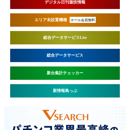
デジタル日刊遊技情報
エリア未設置機種
ホール会員無料
総合データサービスLite
総合データサービス
新台集計チェッカー
新情報島っぷ