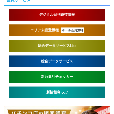
デジタル日刊遊技情報
エリア未設置機種
ホール会員無料
総合データサービスLite
総合データサービス
新台集計チェッカー
新情報島っぷ