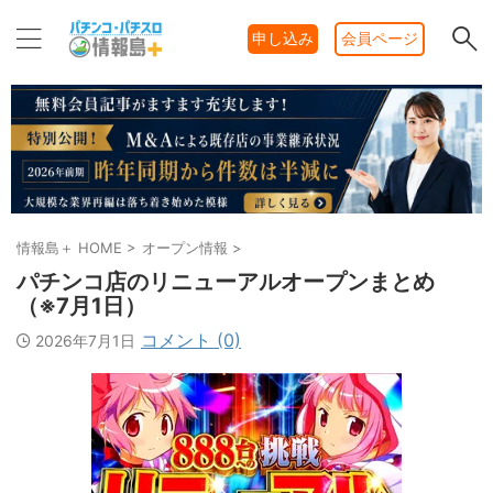
申し込み
会員ページ
情報島＋ HOME
>
オープン情報
>
パチンコ店のリニューアルオープンまとめ
（※7月1日）
コメント (0)
2026年7月1日