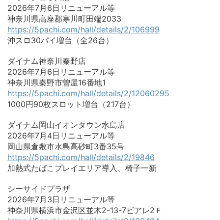
2026年7月6日リニューアル等
神奈川県高座郡寒川町田端2033
https://5pachi.com/hall/details/2/106999
沖スロ30パイ増台（全26台）
ダイナム神奈川秦野店
2026年7月6日リニューアル等
神奈川県秦野市曽屋16番地1
https://5pachi.com/hall/details/2/12060295
1000円90枚スロット増台（217台）
ダイナム岡山イオンタウン水島店
2026年7月4日リニューアル等
岡山県倉敷市水島高砂町3番35号
https://5pachi.com/hall/details/2/19846
加熱式たばこプレイエリア導入、椅子一新
シーサイドプラザ
2026年7月3日リニューアル等
神奈川県横浜市金沢区並木2-13-7ビアレ2Ｆ