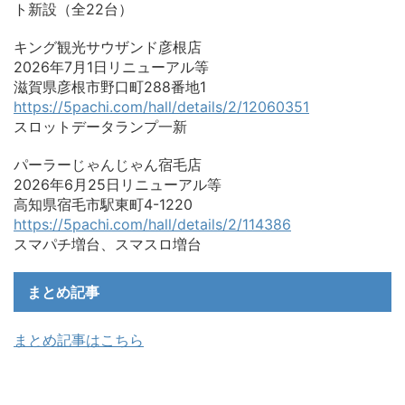
ト新設（全22台）
キング観光サウザンド彦根店
2026年7月1日リニューアル等
滋賀県彦根市野口町288番地1
https://5pachi.com/hall/details/2/12060351
スロットデータランプ一新
パーラーじゃんじゃん宿毛店
2026年6月25日リニューアル等
高知県宿毛市駅東町4-1220
https://5pachi.com/hall/details/2/114386
スマパチ増台、スマスロ増台
まとめ記事
まとめ記事はこちら