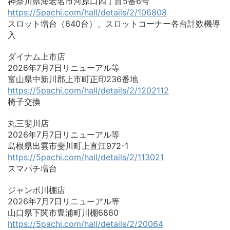
神奈川県海老名市河原口四丁目5番6号
https://5pachi.com/hall/details/2/106808
スロット増台（640台）、スロットコーナー各台計数機導
入
ダイナム上市店
2026年7月7日リニューアル等
富山県中新川郡上市町正印236番地
https://5pachi.com/hall/details/2/1202112
椅子交換
丸三斐川店
2026年7月7日リニューアル等
島根県出雲市斐川町上直江972-1
https://5pachi.com/hall/details/2/113021
スマパチ増台
ジャンボ川棚店
2026年7月7日リニューアル等
山口県下関市豊浦町川棚6860
https://5pachi.com/hall/details/2/20064