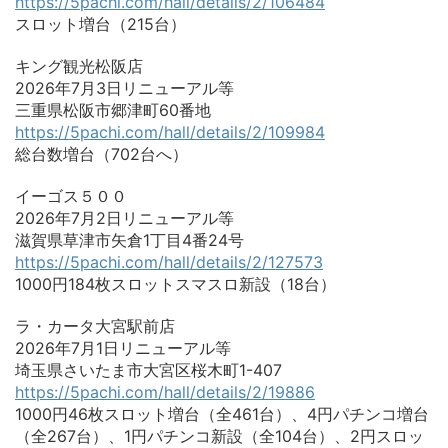
https://5pachi.com/hall/details/2/106484
スロット増台（215台）
キング観光松阪店
2026年7月3日リニューアル等
三重県松阪市郷津町60番地
https://5pachi.com/hall/details/2/109984
総台数増台（702台へ）
イーゴス５００
2026年7月2日リニューアル等
滋賀県草津市矢倉1丁目4番24号
https://5pachi.com/hall/details/2/127573
1000円184枚スロットスマスロ新設（18台）
ラ・カータ大宮駅前店
2026年7月1日リニューアル等
埼玉県さいたま市大宮区桜木町1-407
https://5pachi.com/hall/details/2/19886
1000円46枚スロット増台（全461台）、4円パチンコ増台
（全267台）、1円パチンコ新設（全104台）、2円スロッ