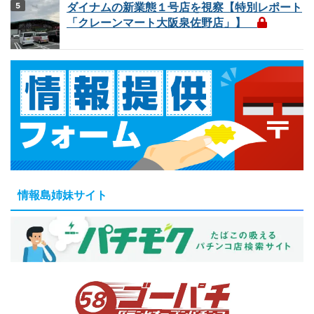
ダイナムの新業態１号店を視察【特別レポート
「クレーンマート大阪泉佐野店」】
情報島姉妹サイト