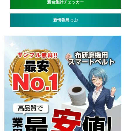
新台集計チェッカー
新情報島っぷ