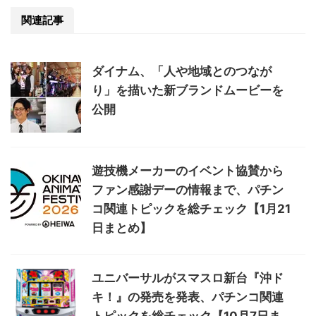
関連記事
ダイナム、「人や地域とのつなが
り」を描いた新ブランドムービーを
公開
遊技機メーカーのイベント協賛から
ファン感謝デーの情報まで、パチン
コ関連トピックを総チェック【1月21
日まとめ】
ユニバーサルがスマスロ新台『沖ド
キ！』の発売を発表、パチンコ関連
トピックを総チェック【10月7日ま