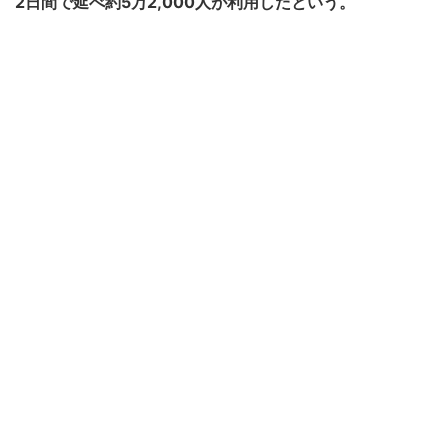
2日間で延べ約5万2,000人が利用したという。