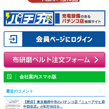
会社案内スマホ版
最近のコメント
【閉店】東京都府中市のパチンコ店『ニューアサヒ府
中四谷店』が8月16日を...