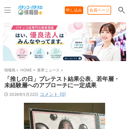
申し込み
会員ページ
情報島＋ HOME
>
業界ニュース
>
「推しの日」プレテスト結果公表、若年層・
未経験層へのアプローチに一定成果
コメント (0)
2026年5月22日