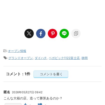
-
オープン情報
-
グランドオープン
,
ダイハチ
,
ベガビック1122富士店
,
静岡
コメント：1件
コメントを書く
匿名
2026年05月27日 09:42
こんな大箱の店、造って勝算あるのか？