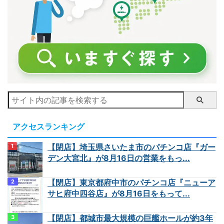
アクセスランキング
【閉店】埼玉県さいたま市のパチンコ店『ガー
デン大宮北』が8月16日の営業をもっ...
【閉店】東京都府中市のパチンコ店『ニューア
サヒ府中四谷店』が8月16日をもって...
【閉店】都城市最大規模の巨艦ホールが約3年