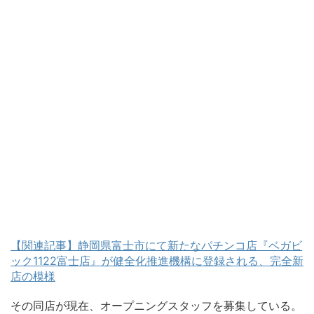
【関連記事】静岡県富士市にて新たなパチンコ店『ベガビ
ック1122富士店』が健全化推進機構に登録される、完全新
店の模様
その同店が現在、オープニングスタッフを募集している。