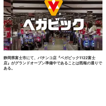
静岡県富士市にて、パチンコ店『ベガビック1122富士
店』がグランドオープン準備中であることは既報の通りで
ある。