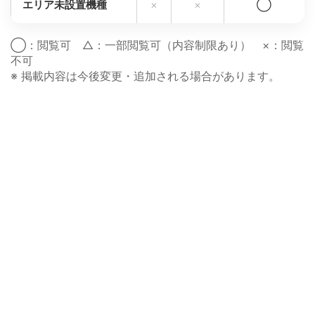
エリア未設置機種
×
×
◯
◯：閲覧可 △：一部閲覧可（内容制限あり） ×：閲覧
不可
※ 掲載内容は今後変更・追加される場合があります。