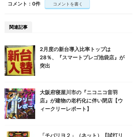
コメント：0件
コメントを書く
関連記事
2月度の新台導入比率トップは
28％、『スマートプレゴ池袋店』が
突出
大阪府寝屋川市の『ニコニコ音羽
店』が建物の老朽化に伴い閉店【ウ
ィークリーレポート】
「チバリヨ２」（ネット）【試打リ