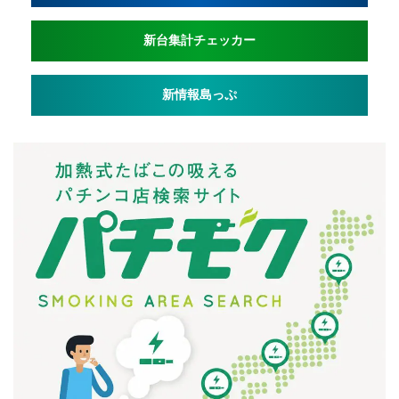
新台集計チェッカー
新情報島っぷ