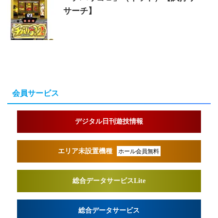
サーチ】
会員サービス
デジタル日刊遊技情報
エリア未設置機種
ホール会員無料
総合データサービスLite
総合データサービス