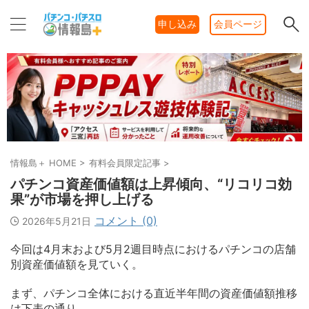
申し込み
会員ページ
情報島＋ HOME
>
有料会員限定記事
>
パチンコ資産価値額は上昇傾向、“リコリコ効
果”が市場を押し上げる
コメント (0)
2026年5月21日
今回は4月末および5月2週目時点におけるパチンコの店舗
別資産価値額を見ていく。
まず、パチンコ全体における直近半年間の資産価値額推移
は下表の通り。