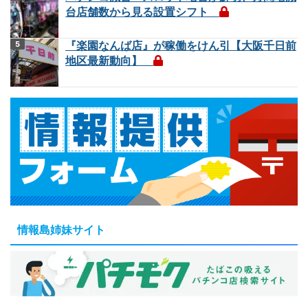
台店舗数から見る設置シフト
『楽園なんば店』が稼働をけん引【大阪千日前
地区最新動向】
情報島姉妹サイト