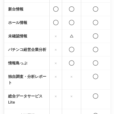
新台情報
◯
◯
◯
ホール情報
◯
◯
◯
未確認情報
×
△
◯
パチンコ経営企業分析
×
◯
◯
情報島っぷ
×
◯
◯
独自調査・分析レポー
×
×
◯
ト
総合データサービス
×
×
◯
Lite