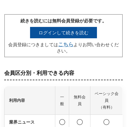
続きを読むには無料会員登録が必要です。
ログインして続きを読む
こちら
会員登録につきましては
よりお問い合わせくだ
さい。
会員区分別・利用できる内容
ベーシック会
一
無料会
利用内容
員
般
員
（有料）
業界ニュース
◯
◯
◯