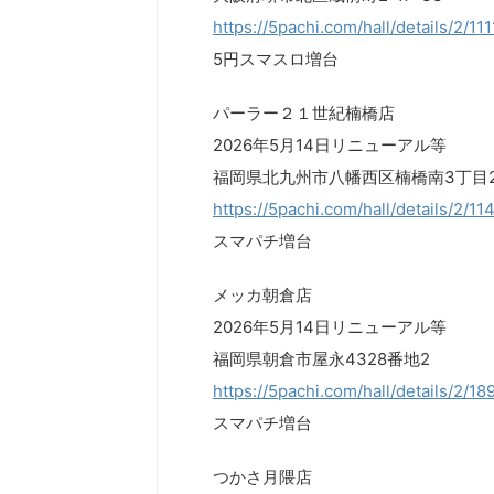
https://5pachi.com/hall/details/2/11
5円スマスロ増台
パーラー２１世紀楠橋店
2026年5月14日リニューアル等
福岡県北九州市八幡西区楠橋南3丁目2
https://5pachi.com/hall/details/2/1
スマパチ増台
メッカ朝倉店
2026年5月14日リニューアル等
福岡県朝倉市屋永4328番地2
https://5pachi.com/hall/details/2/18
スマパチ増台
つかさ月隈店