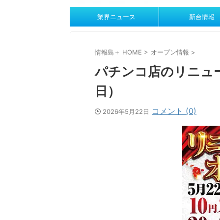
業界ニュース
新台情報
情報島＋ HOME
>
オープン情報
>
パチンコ店のリニュー
日）
コメント (0)
2026年5月22日