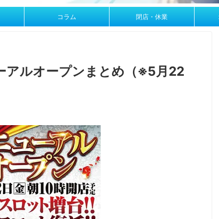
コラム
閉店・休業
アルオープンまとめ（※5月22