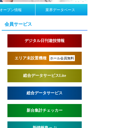
オープン情報
業界データベース
会員サービス
デジタル日刊遊技情報
エリア未設置機種
ホール会員無料
総合データサービスLite
総合データサービス
新台集計チェッカー
新情報島っぷ