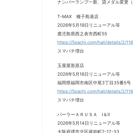
ナンバーランプ一新、貸メダル変更（10
T-MAX 種子島港店
2026年5月19日リニューアル等
鹿児島県西之表市西町55
https://5pachi.com/hall/details/2/11
スマパチ増台
玉屋屋形原店
2026年5月16日リニューアル等
福岡県福岡市南区中尾3丁目35番5号
https://5pachi.com/hall/details/2/11
スマパチ増台
パーラーＡＲＵＳＡ Ⅰ＆Ⅱ
2026年5月14日リニューアル等
大阪府堺市北区蔵前町2-17-33