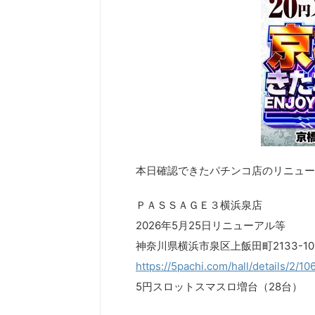
本日確認できたパチンコ店のリニュー
ＰＡＳＳＡＧＥ３横浜泉店
2026年5月25日リニューアル等
神奈川県横浜市泉区上飯田町2133-10
https://5pachi.com/hall/details/2/1
5円スロットスマスロ増台（28台）