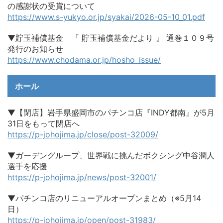
の感謝状の受賞について
https://www.s-yukyo.or.jp/syakai/2026-05-10_01.pdf
▼貯玉補償基金 『 貯玉補償基金だより 』 通巻１０９号
発行のお知らせ
https://www.chodama.or.jp/hosho_issue/
ホール
▼【閉店】岩手県盛岡市のパチンコ店『INDY都南』が5月
31日をもって閉店へ
https://p-johojima.jp/close/post-32009/
▼ガーデングループ、世界戦に挑んだボクシング中谷潤人
選手を応援
https://p-johojima.jp/news/post-32001/
▼パチンコ店のリニューアルオープンまとめ（※5月14
日）
https://p-johojima.jp/open/post-31983/