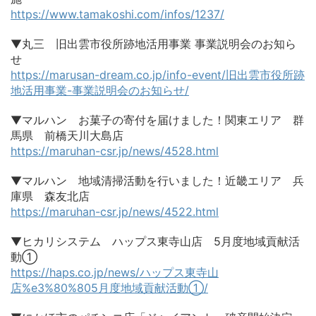
https://www.tamakoshi.com/infos/1237/
▼丸三 旧出雲市役所跡地活用事業 事業説明会のお知ら
せ
https://marusan-dream.co.jp/info-event/旧出雲市役所跡
地活用事業-事業説明会のお知らせ/
▼マルハン お菓子の寄付を届けました！関東エリア 群
馬県 前橋天川大島店
https://maruhan-csr.jp/news/4528.html
▼マルハン 地域清掃活動を行いました！近畿エリア 兵
庫県 森友北店
https://maruhan-csr.jp/news/4522.html
▼ヒカリシステム ハップス東寺山店 5月度地域貢献活
動①
https://haps.co.jp/news/ハップス東寺山
店%e3%80%805月度地域貢献活動①/