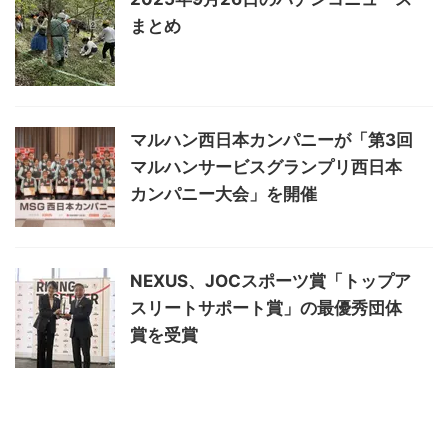
まとめ
マルハン西日本カンパニーが「第3回
マルハンサービスグランプリ西日本
カンパニー大会」を開催
NEXUS、JOCスポーツ賞「トップア
スリートサポート賞」の最優秀団体
賞を受賞