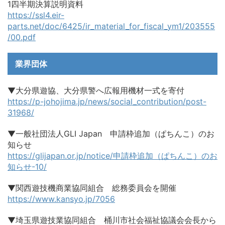
1四半期決算説明資料
https://ssl4.eir-
parts.net/doc/6425/ir_material_for_fiscal_ym1/203555
/00.pdf
業界団体
▼大分県遊協、大分県警へ広報用機材一式を寄付
https://p-johojima.jp/news/social_contribution/post-
31968/
▼一般社団法人GLI Japan 申請枠追加（ぱちんこ）のお
知らせ
https://glijapan.or.jp/notice/申請枠追加（ぱちんこ）のお
知らせ-10/
▼関西遊技機商業協同組合 総務委員会を開催
https://www.kansyo.jp/7056
▼埼玉県遊技業協同組合 桶川市社会福祉協議会会長から