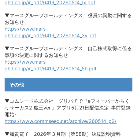
ghd.co.jp/ir_pdf/6419_20260514_1x.pdf
▼マースグループホールディングス 役員の異動に関する
お知らせ
https://www.mars-
ghd.co.jp/ir_pdf/6419_20260514_3v.pdf
▼マースグループホールディングス 自己株式取得に係る
事項の決定に関するお知らせ
https://www.mars-
ghd.co.jp/ir_pdf/6419_20260514_5h.pdf
その他
▼コムシード株式会社 グリパチで『eフィーバーからく
りサーカス2 魔王ver.』アプリ5月21日配信決定-事前登録
開始-
https://www.commseed.net/archive/260514_p2/
▼加賀電子 2026年３月期（第58期）決算説明資料