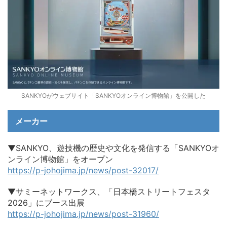
SANKYOがウェブサイト「SANKYOオンライン博物館」を公開した
メーカー
▼SANKYO、遊技機の歴史や文化を発信する「SANKYOオ
ンライン博物館」をオープン
https://p-johojima.jp/news/post-32017/
▼サミーネットワークス、「日本橋ストリートフェスタ
2026」にブース出展
https://p-johojima.jp/news/post-31960/