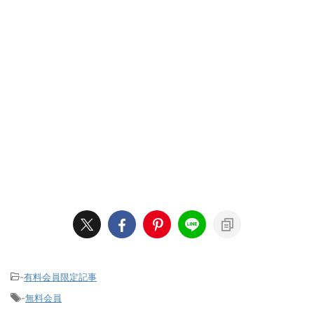
-
有料会員限定記事
-
無料会員