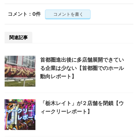
コメント：0件
コメントを書く
関連記事
首都圏進出後に多店舗展開できてい
る企業は少ない【首都圏でのホール
動向レポート】
「栃木レイト」が２店舗を閉鎖【ウ
ィークリーレポート】