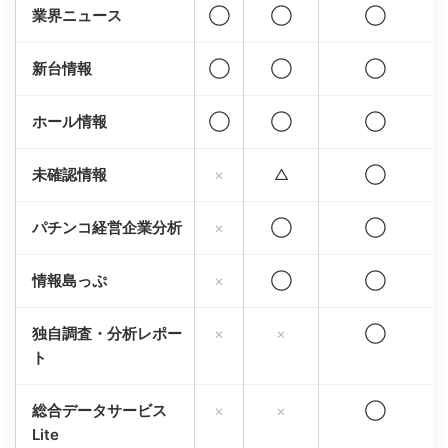
業界ニュース
◯
◯
◯
新台情報
◯
◯
◯
ホール情報
◯
◯
◯
未確認情報
×
△
◯
パチンコ経営企業分析
×
◯
◯
情報島っぷ
×
◯
◯
独自調査・分析レポー
×
×
◯
ト
総合データサービス
×
×
◯
Lite