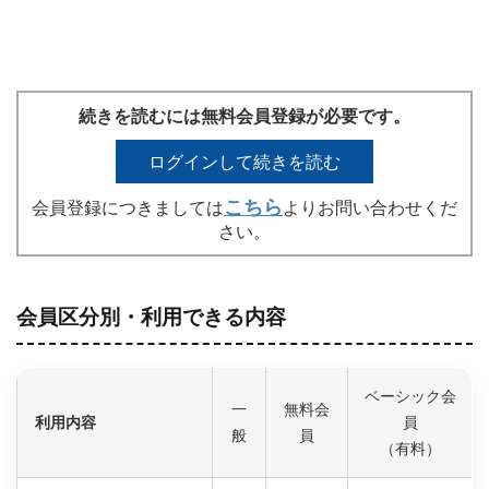
続きを読むには無料会員登録が必要です。
ログインして続きを読む
こちら
会員登録につきましては
よりお問い合わせくだ
さい。
会員区分別・利用できる内容
ベーシック会
一
無料会
利用内容
員
般
員
（有料）