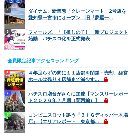
ダイナム、新業態「クレーンマート」2号店を
愛知県一宮市にオープン 旧『夢屋一...
フィールズ、「【推しの子】」新プロジェクト
始動 パチスロ化を正式発表
会員限定記事アクセスランキング
４年足らずの間に１１店舗を閉鎖・売却、経営
ホールは残り４店舗まで減少す...
パチスロ増台がさらに加速【マンスリーレポー
ト２０２６年７月期（関西編）】
コンビニスロット謳う『ＢＩＧディッパー木場
店』【エリアレポート 東京都...