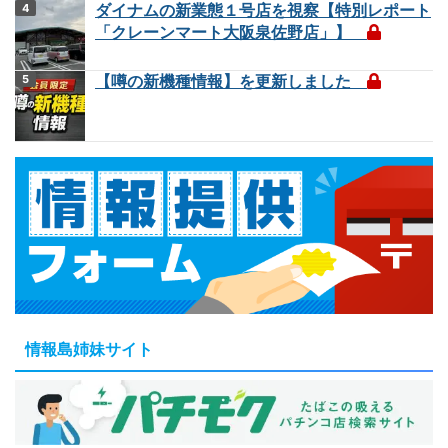
ダイナムの新業態１号店を視察【特別レポート
「クレーンマート大阪泉佐野店」】
【噂の新機種情報】を更新しました
情報島姉妹サイト