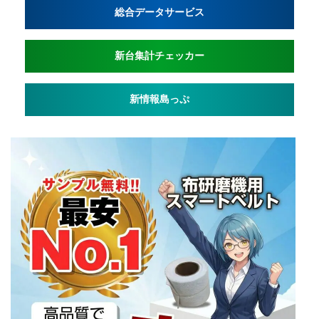
総合データサービス
新台集計チェッカー
新情報島っぷ