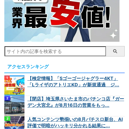
アクセスランキング
【検定情報】「Sゴーゴージャグラー4KT」
「LライザのアトリエKD」が新規通過 ジ...
【閉店】埼玉県さいたま市のパチンコ店『ガー
デン大宮北』が8月16日の営業をもっ...
人気コンテンツ勢揃いの8月パチスロ新台、AI
評価で明暗がハッキリ分かれる結果に...