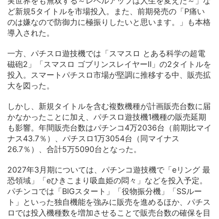
実世界をも無双する～レベルアップは人生を変えた～」な
ど新規5タイトルを市場投入。また、前期発売の「P痛い
のは嫌なので防御力に極振りしたいと思います。」も本格
導入された。
一方、パチスロ遊技機では「スマスロ とある科学の超電
磁砲2」「スマスロ ゴブリンスレイヤーⅡ」の2タイトルを
投入。スマートパチスロ市場が堅調に推移する中、販売拡
大を図った。
しかし、新規タイトルを含む複数機種が計画販売台数に届
かなかったことに加え、パチスロ遊技機1機種の販売延期
も影響。年間販売台数はパチンコ4万2036台（前期比マイ
ナス43.7％）、パチスロ1万3054台（同マイナス
26.7％）、合計5万5090台となった。
2027年3月期については、パチンコ遊技機で「eリング 最
恐領域」「eひきこまり吸血姫の悶々」などを投入予定。
パチンコでは「BIGスタート」「役物振分機」「SSルー
ト」といった独自機能を強みに販売を進めるほか、パチス
ロでは投入機種数を増加させることで販売台数の確保を目