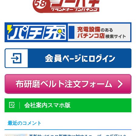
会社案内スマホ版
最近のコメント