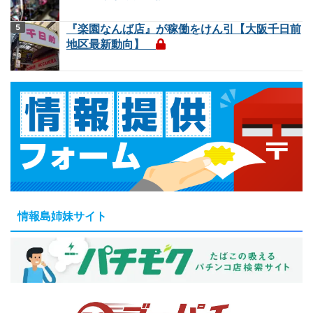
『楽園なんば店』が稼働をけん引【大阪千日前
地区最新動向】
情報島姉妹サイト