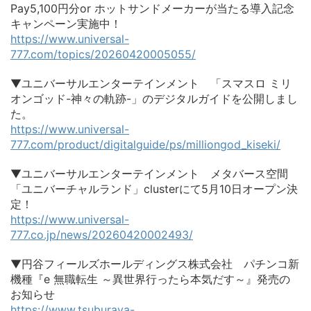
Pay5,100円分or ホットサンドメーカーが当たる導入記念
キャンペーン実施中！
https://www.universal-
777.com/topics/20260420005055/
▼ユニバーサルエンターテインメント 「スマスロ ミリ
オンゴッド-神々の軌跡-」のデジタルガイドを公開しまし
た。
https://www.universal-
777.com/product/digitalguide/ps/milliongod_kiseki/
▼ユニバーサルエンターテインメント メタバース空間
「ユニバーチャルランド」clusterにて5月10日オープン決
定！
https://www.universal-
777.co.jp/news/20260420002493/
▼円谷フィールズホールディングス株式会社 パチンコ新
機種『e 無職転生 ～異世界行ったら本気だす～』発売の
お知らせ
https://www.tsuburaya-