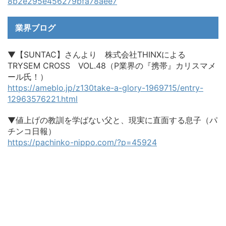
8b2e295e456279bfa78aee7
業界ブログ
▼【SUNTAC】さんより 株式会社THINXによる
TRYSEM CROSS VOL.48（P業界の『携帯』カリスマメ
ール氏！）
https://ameblo.jp/z130take-a-glory-1969715/entry-
12963576221.html
▼値上げの教訓を学ばない父と、現実に直面する息子（パ
チンコ日報）
https://pachinko-nippo.com/?p=45924