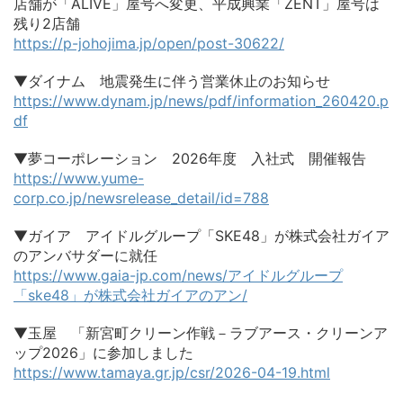
店舗が「ALIVE」屋号へ変更、平成興業「ZENT」屋号は
残り2店舗
https://p-johojima.jp/open/post-30622/
▼ダイナム 地震発生に伴う営業休止のお知らせ
https://www.dynam.jp/news/pdf/information_260420.p
df
▼夢コーポレーション 2026年度 入社式 開催報告
https://www.yume-
corp.co.jp/newsrelease_detail/id=788
▼ガイア アイドルグループ「SKE48」が株式会社ガイア
のアンバサダーに就任
https://www.gaia-jp.com/news/アイドルグループ
「ske48」が株式会社ガイアのアン/
▼玉屋 「新宮町クリーン作戦－ラブアース・クリーンア
ップ2026」に参加しました
https://www.tamaya.gr.jp/csr/2026-04-19.html