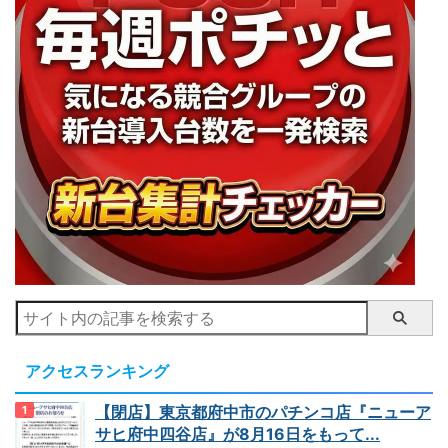
アクセスランキング
【閉店】東京都府中市のパチンコ店『ニューア
サヒ府中四谷店』が8月16日をもって...