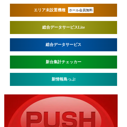
エリア未設置機種
ホール会員無料
総合データサービスLite
総合データサービス
新台集計チェッカー
新情報島っぷ