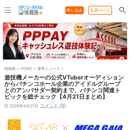
申し込み
会員ページ
情報島＋ HOME
>
業界ニュース
>
遊技機メーカーの公式VTuberオーディション
からパチンコホール企業のアイドルグループ
とのアンバサダー契約まで、パチンコ関連ト
ピックを総チェック【4月21日まとめ】
コメント (0)
2026年4月21日