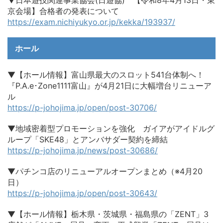
京会場】合格者の発表について
https://exam.nichiyukyo.or.jp/kekka/193937/
ホール
▼【ホール情報】富山県最大のスロット541台体制へ！
『P.A.e･Zone1111富山』が4月21日に大幅増台リニューア
ル
https://p-johojima.jp/open/post-30706/
▼地域密着型プロモーションを強化 ガイアがアイドルグ
ループ「SKE48」とアンバサダー契約を締結
https://p-johojima.jp/news/post-30686/
▼パチンコ店のリニューアルオープンまとめ（※4月20
日）
https://p-johojima.jp/open/post-30643/
▼【ホール情報】栃木県・茨城県・福島県の「ZENT」3