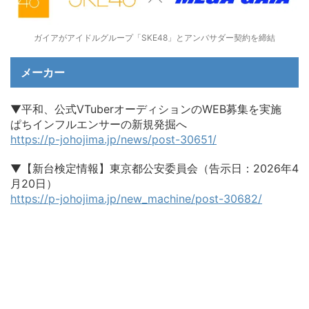
ガイアがアイドルグループ「SKE48」とアンバサダー契約を締結
メーカー
▼平和、公式VTuberオーディションのWEB募集を実施
ぱちインフルエンサーの新規発掘へ
https://p-johojima.jp/news/post-30651/
▼【新台検定情報】東京都公安委員会（告示日：2026年4
月20日）
https://p-johojima.jp/new_machine/post-30682/