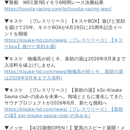
▼善都 WEC第1戦イモラ6時間レース決勝結果
https://toyota-racing.com/jp/toyota-racing-wec/
▼キスケ ［プレスリリース］【キスケBOX】遊びと笑顔
を届けて25年。キスケBOXが4月29日に25周年記念イベ
ントを開催
https://kisuke-hd.com/news/［プレスリリース］【キス
ケbox】遊びと笑顔を届/
▼キスケ 物価高が続く今、喜助の湯は2026年9月末まで
入浴料を値上げしません
https://kisuke-hd.com/news/物価高が続く今、喜助の湯
は2026年9月末まで入浴料/
▼キスケ ［プレスリリース］【喜助の湯】kSc-Kisuke
Sauna club-の歩みを未来へ。地域とともに進化してきた
サウナプロジェクトが2026年6月、新たな挑戦へ
https://kisuke-hd.com/news/［プレスリリース］【喜助
の湯】ksc-kisuke-sauna-club-の歩みを/
▼メッセ 【4/20新館OPEN！】驚異のスピード展開！メ