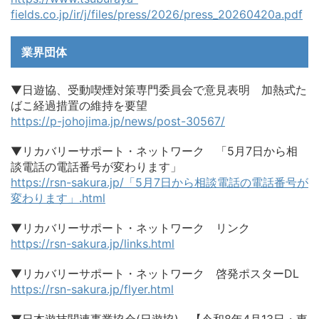
fields.co.jp/ir/j/files/press/2026/press_20260420a.pdf
業界団体
▼日遊協、受動喫煙対策専門委員会で意見表明 加熱式た
ばこ経過措置の維持を要望
https://p-johojima.jp/news/post-30567/
▼リカバリーサポート・ネットワーク 「5月7日から相
談電話の電話番号が変わります」
https://rsn-sakura.jp/「5月7日から相談電話の電話番号が
変わります」.html
▼リカバリーサポート・ネットワーク リンク
https://rsn-sakura.jp/links.html
▼リカバリーサポート・ネットワーク 啓発ポスターDL
https://rsn-sakura.jp/flyer.html
▼日本遊技関連事業協会(日遊協) 【令和8年4月13日・東