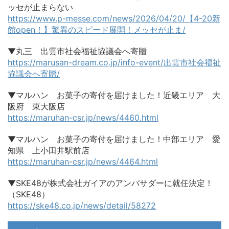
ッセが止まらない
https://www.p-messe.com/news/2026/04/20/【4-20新
館open！】驚異のスピード展開！メッセが止ま/
▼丸三 出雲市社会福祉協議会へ寄贈
https://marusan-dream.co.jp/info-event/出雲市社会福祉
協議会へ寄贈/
▼マルハン お菓子の寄付を届けました！近畿エリア 大
阪府 東大阪店
https://maruhan-csr.jp/news/4460.html
▼マルハン お菓子の寄付を届けました！中部エリア 愛
知県 上小田井駅前店
https://maruhan-csr.jp/news/4464.html
▼SKE48が株式会社ガイアのアンバサダーに就任決定！
（SKE48）
https://ske48.co.jp/news/detail/58272