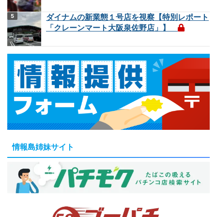
ダイナムの新業態１号店を視察【特別レポート
「クレーンマート大阪泉佐野店」】
情報島姉妹サイト