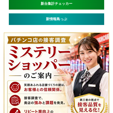
新台集計チェッカー
新情報島っぷ