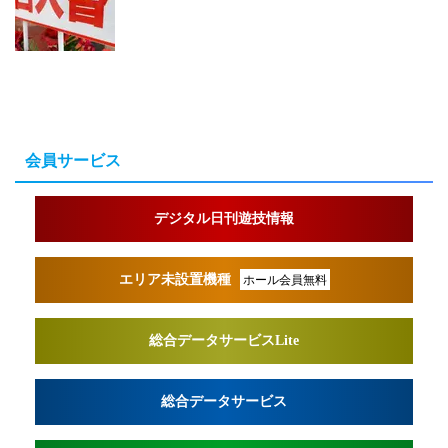
会員サービス
デジタル日刊遊技情報
エリア未設置機種
ホール会員無料
総合データサービスLite
総合データサービス