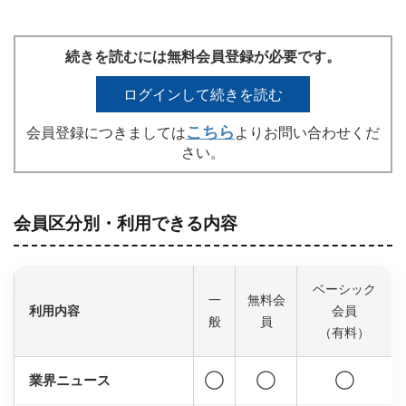
続きを読むには無料会員登録が必要です。
ログインして続きを読む
こちら
会員登録につきましては
よりお問い合わせくだ
さい。
会員区分別・利用できる内容
ベーシック
一
無料会
利用内容
会員
般
員
（有料）
業界ニュース
◯
◯
◯