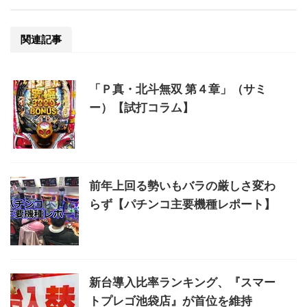
関連記事
「Ｐ真・北斗無双 第４章」（サミ
ー）【試打コラム】
前年上回る勢いもバラの厳しさ変わ
らず【パチンコ主要機種レポート】
新台導入比率ランキング、『スマー
トプレゴ池袋店』が首位を維持