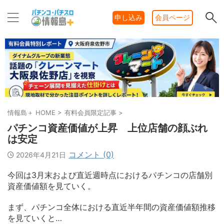
申し込み
会員ページ
情報島＋ HOME
>
有料会員限定記事
>
パチンコ資産価値が上昇 上位店舗の顔ぶれ
は安定
コメント (0)
2026年4月21日
今回は3月末および直近週時点におけるパチンコの店舗別
資産価値額を見ていく。
まず、パチンコ全体における直近半年間の資産価値額推移
を見ていくと…