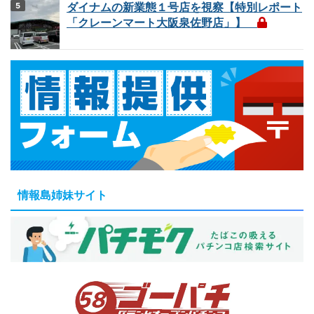
ダイナムの新業態１号店を視察【特別レポート
「クレーンマート大阪泉佐野店」】
情報島姉妹サイト