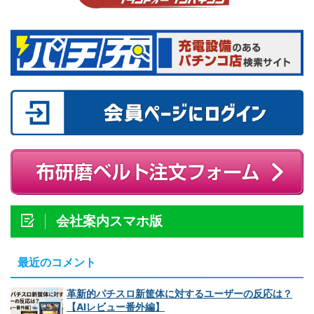
会社案内スマホ版
最近のコメント
革新的パチスロ新筐体に対するユーザーの反応は？
【AIレビュー番外編】