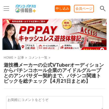
申し込み
会員ページ
HOME
>
記事
>
コメント一覧
>
遊技機メーカーの公式VTuberオーディション
からパチンコホール企業のアイドルグループ
とのアンバサダー契約まで、パチンコ関連ト
ピックを総チェック【4月21日まとめ】