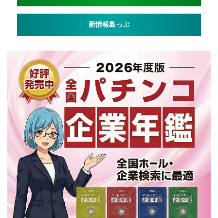
新情報島っぷ