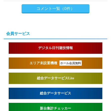
コメント一覧（0件）
会員サービス
デジタル日刊遊技情報
エリア未設置機種
ホール会員無料
総合データサービスLite
総合データサービス
新台集計チェッカー