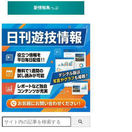
新情報島っぷ