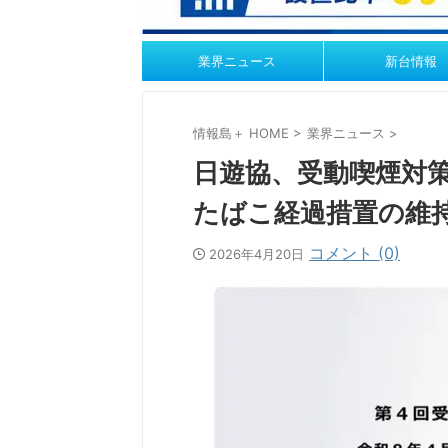
業界ニュース
新台情報
情報島＋ HOME
>
業界ニュース
>
日遊協、受動喫煙対
たばこ経過措置の維
コメント (0)
2026年4月20日