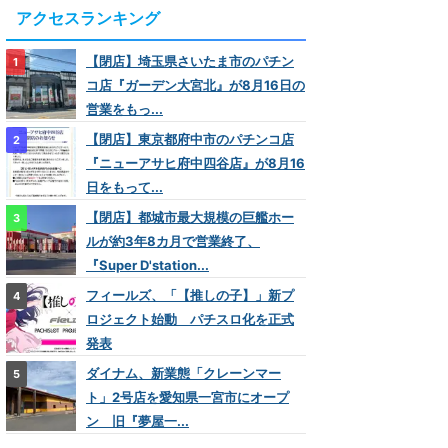
アクセスランキング
【閉店】埼玉県さいたま市のパチン
コ店『ガーデン大宮北』が8月16日の
営業をもっ...
【閉店】東京都府中市のパチンコ店
『ニューアサヒ府中四谷店』が8月16
日をもって...
【閉店】都城市最大規模の巨艦ホー
ルが約3年8カ月で営業終了、
『Super D'station...
フィールズ、「【推しの子】」新プ
ロジェクト始動 パチスロ化を正式
発表
ダイナム、新業態「クレーンマー
ト」2号店を愛知県一宮市にオープ
ン 旧『夢屋一...