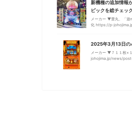
新機種の追加情報
ピックを総チェック
メーカー ▼豊丸、「遊
化 https://p-johoji
2025年3月13
メーカー ▼７１１枚×１
johojima.jp/news