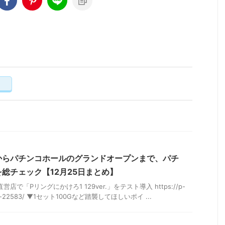
く
からパチンコホールのグランドオープンまで、パチ
総チェック【12月25日まとめ】
で「Pリングにかけろ1 129ver.」をテスト導入 https://p-
/post-22583/ ▼1セット100Gなど踏襲してほしいポイ ...