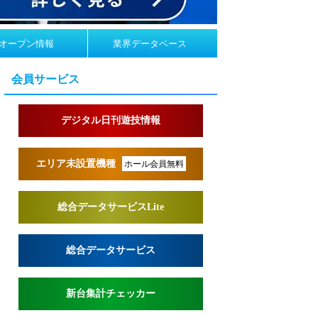
オープン情報
業界データベース
会員サービス
デジタル日刊遊技情報
エリア未設置機種
ホール会員無料
総合データサービスLite
総合データサービス
新台集計チェッカー