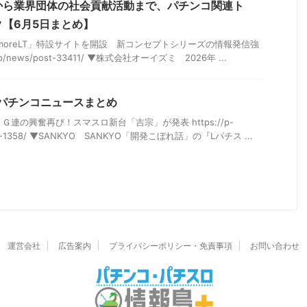
から業界団体の社会貢献活動まで、パチンコ関連ト
【6月5日まとめ】
moreLT」特設サイトを開設 新コンセプトシリーズの情報発信強
ma.jp/news/post-33411/ ▼株式会社オーイズミ 2026年 ...
日のパチンコニュースまとめ
Ｇ連の興奮再び！スマスロ新台「吉宗」が発表 https://p-
/post-1358/ ▼SANKYO SANKYO「開発こぼれ話」の『Lパチス ...
運営会社
広告案内
プライバシーポリシー・免責事項
お問い合わせ