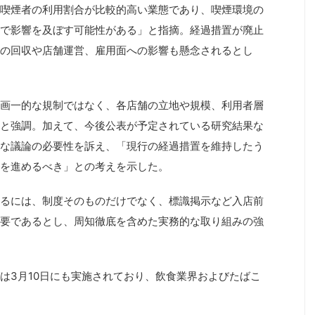
喫煙者の利用割合が比較的高い業態であり、喫煙環境の
で影響を及ぼす可能性がある」と指摘。経過措置が廃止
の回収や店舗運営、雇用面への影響も懸念されるとし
画一的な規制ではなく、各店舗の立地や規模、利用者層
と強調。加えて、今後公表が予定されている研究結果な
な議論の必要性を訴え、「現行の経過措置を維持したう
を進めるべき」との考えを示した。
るには、制度そのものだけでなく、標識掲示など入店前
要であるとし、周知徹底を含めた実務的な取り組みの強
は3月10日にも実施されており、飲食業界およびたばこ