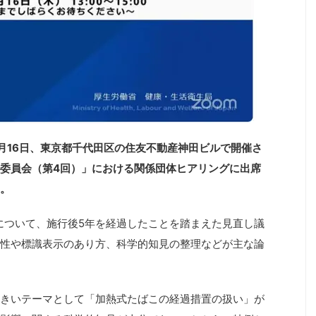
月16日、東京都千代田区の住友不動産神田ビルで開催さ
委員会（第4回）」における関係団体ヒアリングに出席
。
法について、施行後5年を経過したことを踏まえた見直し議
性や標識表示のあり方、科学的知見の整理などが主な論
きいテーマとして「加熱式たばこの経過措置の扱い」が