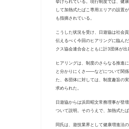
挙げられている。現行制度では、健康
して加熱式たばこ専用エリアの設置が
も指摘されている。
こうした状況を受け、日遊協は社会貢
伝えるべく今回のヒアリングに臨んだ
クス協会連合会とともに計3団体が出
ヒアリングは、制度のさらなる推進
と分かりにくさ――などについて関係
た、各団体に対しては、制度趣旨の実
求められた。
日遊協からは浜田昭文常務理事が登壇
ついて説明。そのうえで、加熱式たば
同氏は、遊技業界として健康増進法の