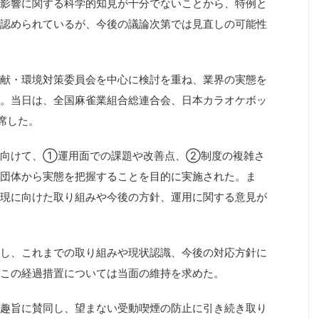
影響に関する科学的知見が十分でないことから、特例と
認められているが、今後の議論次第では見直しの可能性
献・環境対策委員会を中心に検討を重ね、業界の実態を
。当日は、全国麻雀業組合総連合会、日本カラオケボッ
席した。
に向けて、①運用面での課題や改善点、②制度の複雑さ
団体から実態を把握することを目的に実施された。ま
現に向けた取り組みや今後の方針、運用に関する意見が
し、これまでの取り組みや現状認識、今後の対応方針に
この経過措置については当面の維持を求めた。
趣旨に賛同し、望まない受動喫煙の防止に引き続き取り