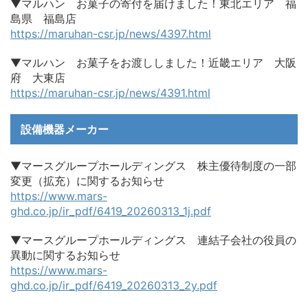
▼マルハン お菓子の寄付を届けました！東北エリア 福
島県 福島店
https://maruhan-csr.jp/news/4397.html
▼マルハン お菓子をお渡ししました！近畿エリア 大阪
府 大東店
https://maruhan-csr.jp/news/4391.html
設備機器メーカー
▼マースグループホールディングス 株主優待制度の一部
変更（拡充）に関するお知らせ
https://www.mars-
ghd.co.jp/ir_pdf/6419_20260313_1j.pdf
▼マースグループホールディングス 連結子会社の役員の
異動に関するお知らせ
https://www.mars-
ghd.co.jp/ir_pdf/6419_20260313_2y.pdf