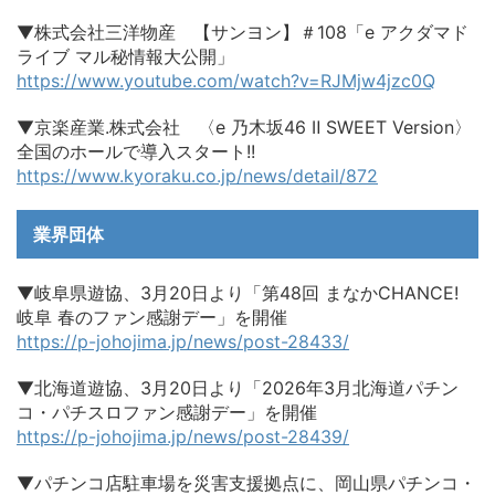
▼株式会社三洋物産 【サンヨン】＃108「e アクダマド
ライブ マル秘情報大公開」
https://www.youtube.com/watch?v=RJMjw4jzc0Q
▼京楽産業.株式会社 〈e 乃木坂46 Ⅱ SWEET Version〉
全国のホールで導入スタート!!
https://www.kyoraku.co.jp/news/detail/872
業界団体
▼岐阜県遊協、3月20日より「第48回 まなかCHANCE!
岐阜 春のファン感謝デー」を開催
https://p-johojima.jp/news/post-28433/
▼北海道遊協、3月20日より「2026年3月北海道パチン
コ・パチスロファン感謝デー」を開催
https://p-johojima.jp/news/post-28439/
▼パチンコ店駐車場を災害支援拠点に、岡山県パチンコ・