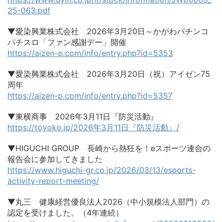
25-063.pdf
▼愛染興業株式会社 2026年3月20日～かがわパチンコ
パチスロ「ファン感謝デー」開催
https://aizen-p.com/info/entry.php?id=5353
▼愛染興業株式会社 2026年3月20日（祝）アイゼン75
周年
https://aizen-p.com/info/entry.php?id=5357
▼東横商事 2026年3月11日『防災活動』
https://toyoko.jp/2026年3月11日『防災活動』/
▼HIGUCHI GROUP 長崎から熱狂を！eスポーツ連合の
報告会に参加してきました
https://www.higuchi-gr.co.jp/2026/03/13/esports-
activity-report-meeting/
▼丸三 健康経営優良法人2026（中小規模法人部門）の
認定を受けました。（4年連続）