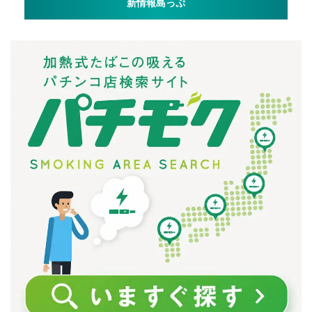
新情報島っぷ