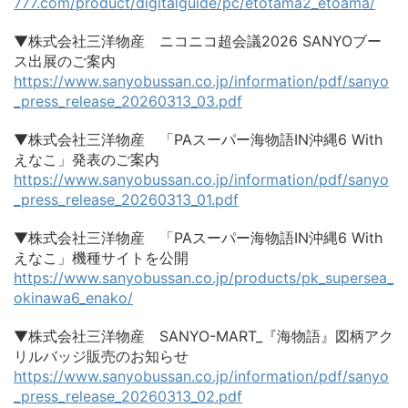
777.com/product/digitalguide/pc/etotama2_etoama/
▼株式会社三洋物産 ニコニコ超会議2026 SANYOブー
ス出展のご案内
https://www.sanyobussan.co.jp/information/pdf/sanyo
_press_release_20260313_03.pdf
▼株式会社三洋物産 「PAスーパー海物語IN沖縄6 With
えなこ」発表のご案内
https://www.sanyobussan.co.jp/information/pdf/sanyo
_press_release_20260313_01.pdf
▼株式会社三洋物産 「PAスーパー海物語IN沖縄6 With
えなこ」機種サイトを公開
https://www.sanyobussan.co.jp/products/pk_supersea_
okinawa6_enako/
▼株式会社三洋物産 SANYO-MART_『海物語』図柄アク
リルバッジ販売のお知らせ
https://www.sanyobussan.co.jp/information/pdf/sanyo
_press_release_20260313_02.pdf