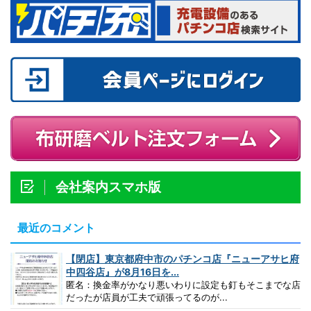
会社案内スマホ版
最近のコメント
【閉店】東京都府中市のパチンコ店『ニューアサヒ府
中四谷店』が8月16日を...
匿名：換金率がかなり悪いわりに設定も釘もそこまでな店
だったが店員が工夫で頑張ってるのが...