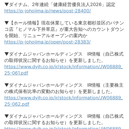
▼ダイナム、2年連続「健康経営優良法人2026」認定
https://p-johojima.jp/news/post-28400/
▼【ホール情報】現在休業している東京都杉並区のパチン
コ店『ヒノマル下井草店』が重大告知へのカウントダウン
を開始、リニューアルオープンの案内か
https://p-johojima.jp/open/post-28383/
▼ダイナムジャパンホールディングス IR情報（自己株式
の取得状況に関するお知らせ）を更新しました。
https://www.dyjh.co.jp/ir/stock/information/JW06889_
25-061.pdf
▼ダイナムジャパンホールディングス IR情報（主要株主
の株式保有比率の変動のお知らせ）を更新しました。
https://www.dyjh.co.jp/ir/stock/information/JW06889_
25-062.pdf
▼ダイナムジャパンホールディングス IR情報（自己株式
の取得状況に関するお知らせ）を更新しました。
https://www.dyjh.co.jp/ir/stock/information/JW06889_