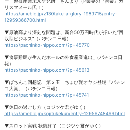
ー 遊技産業未来研究所 さんより（P業界の『携帯』カ
リスマメール氏！）
https://ameblo.jp/z130take-a-glory-1969715/entry-
12959366700.html
▼原油高より深刻な問題は、新台50万円時代が招いた“回
収型ビジネス”（パチンコ日報）
https://pachinko-nippo.com/?p=45770
▼食事難民が生んだホールの外食産業進出_（パチンコ日
報）
https://pachinko-nippo.com/?p=45613
▼ぱちんこ回想記 第２玉 ちょび髭オヤジ登場「パチン
コ大賞」（パチンコ日報）
https://pachinko-nippo.com/?p=45741
▼休日の過ごし方（コジツケ君がゆく）
https://ameblo.jp/kojitukekun/entry-12959748466.html
▼スロット実戦 状態終了（コジツケ君がゆく）