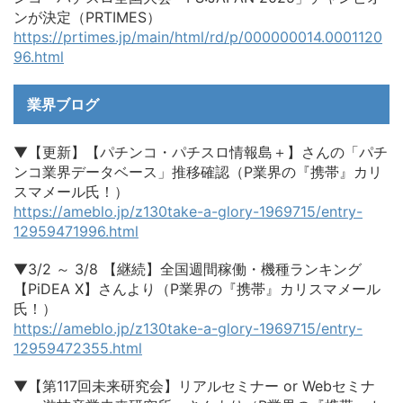
ンが決定（PRTIMES）
https://prtimes.jp/main/html/rd/p/000000014.0001120
96.html
業界ブログ
▼【更新】【パチンコ・パチスロ情報島＋】さんの「パチ
ンコ業界データベース」推移確認（P業界の『携帯』カリ
スマメール氏！）
https://ameblo.jp/z130take-a-glory-1969715/entry-
12959471996.html
▼3/2 ～ 3/8 【継続】全国週間稼働・機種ランキング
【PiDEA X】さんより（P業界の『携帯』カリスマメール
氏！）
https://ameblo.jp/z130take-a-glory-1969715/entry-
12959472355.html
▼【第117回未来研究会】リアルセミナー or Webセミナ