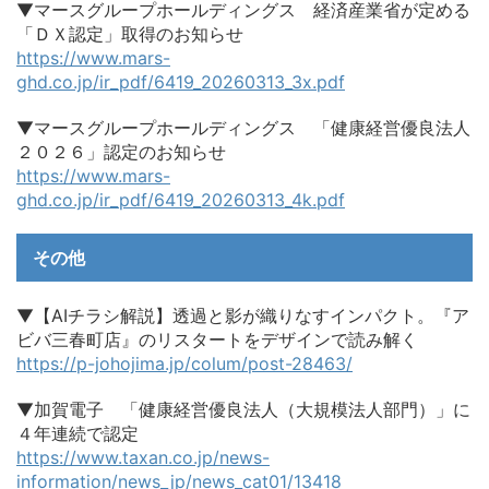
▼マースグループホールディングス 経済産業省が定める
「ＤＸ認定」取得のお知らせ
https://www.mars-
ghd.co.jp/ir_pdf/6419_20260313_3x.pdf
▼マースグループホールディングス 「健康経営優良法人
２０２６」認定のお知らせ
https://www.mars-
ghd.co.jp/ir_pdf/6419_20260313_4k.pdf
その他
▼【AIチラシ解説】透過と影が織りなすインパクト。『ア
ビバ三春町店』のリスタートをデザインで読み解く
https://p-johojima.jp/colum/post-28463/
▼加賀電子 「健康経営優良法人（大規模法人部門）」に
４年連続で認定
https://www.taxan.co.jp/news-
information/news_jp/news_cat01/13418