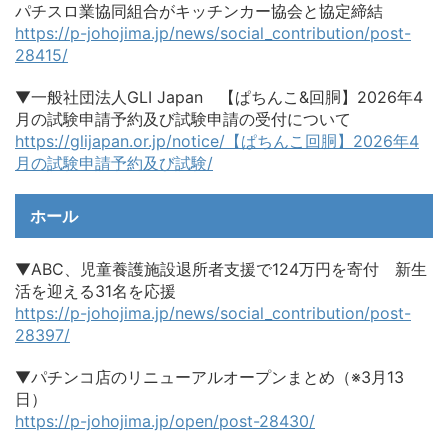
パチスロ業協同組合がキッチンカー協会と協定締結
https://p-johojima.jp/news/social_contribution/post-
28415/
▼一般社団法人GLI Japan 【ぱちんこ&回胴】2026年4
月の試験申請予約及び試験申請の受付について
https://glijapan.or.jp/notice/【ぱちんこ回胴】2026年4
月の試験申請予約及び試験/
ホール
▼ABC、児童養護施設退所者支援で124万円を寄付 新生
活を迎える31名を応援
https://p-johojima.jp/news/social_contribution/post-
28397/
▼パチンコ店のリニューアルオープンまとめ（※3月13
日）
https://p-johojima.jp/open/post-28430/