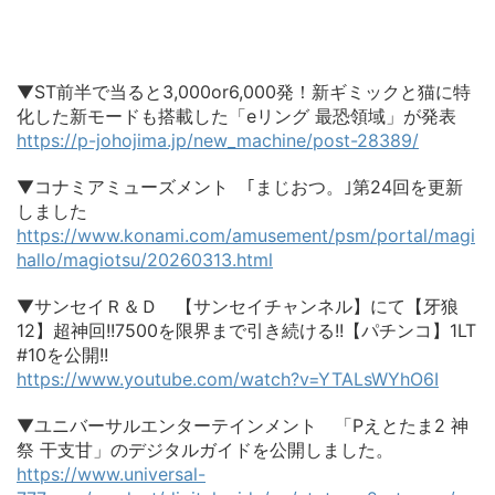
▼ST前半で当ると3,000or6,000発！新ギミックと猫に特
化した新モードも搭載した「eリング 最恐領域」が発表
https://p-johojima.jp/new_machine/post-28389/
▼コナミアミューズメント ｢まじおつ。｣第24回を更新
しました
https://www.konami.com/amusement/psm/portal/magi
hallo/magiotsu/20260313.html
▼サンセイＲ＆Ｄ 【サンセイチャンネル】にて【牙狼
12】超神回!!7500を限界まで引き続ける!!【パチンコ】1LT
#10を公開!!
https://www.youtube.com/watch?v=YTALsWYhO6I
▼ユニバーサルエンターテインメント 「Pえとたま2 神
祭 干支甘」のデジタルガイドを公開しました。
https://www.universal-