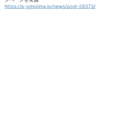
https://p-johojima.jp/news/post-28373/