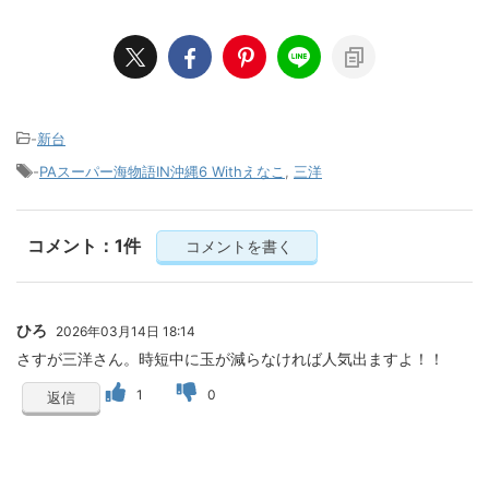
-
新台
-
PAスーパー海物語IN沖縄6 Withえなこ
,
三洋
コメント：1件
コメントを書く
ひろ
2026年03月14日 18:14
さすが三洋さん。時短中に玉が減らなければ人気出ますよ！！
1
0
返信