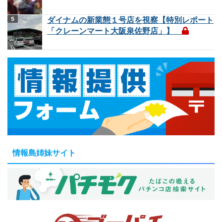
ダイナムの新業態１号店を視察【特別レポート
「クレーンマート大阪泉佐野店」】
情報島姉妹サイト