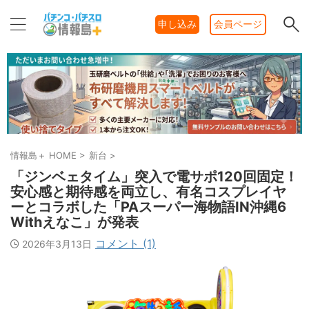
申し込み
会員ページ
情報島＋ HOME
>
新台
>
「ジンベェタイム」突入で電サポ120回固定！
安心感と期待感を両立し、有名コスプレイヤ
ーとコラボした「PAスーパー海物語IN沖縄6
Withえなこ」が発表
コメント (1)
2026年3月13日