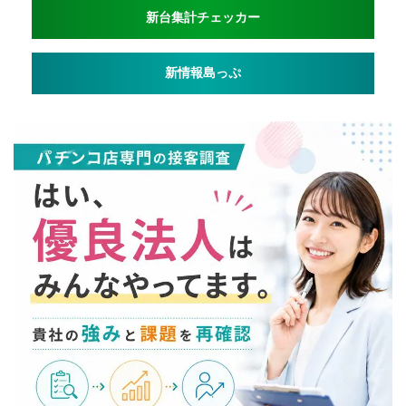
新台集計チェッカー
新情報島っぷ