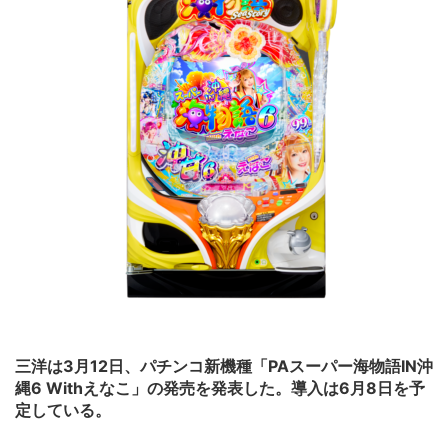
三洋は3月12日、パチンコ新機種「PAスーパー海物語IN沖
縄6 Withえなこ」の発売を発表した。導入は6月8日を予
定している。