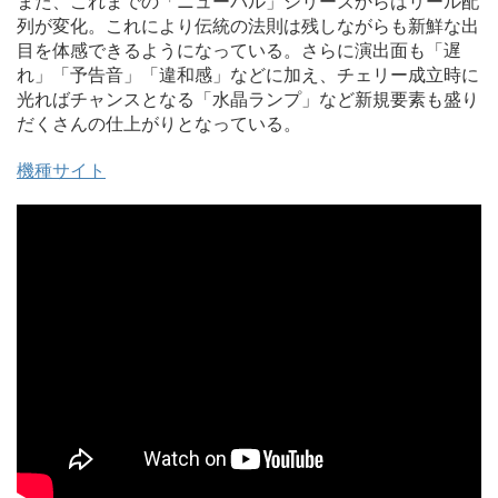
また、これまでの「ニューパル」シリーズからはリール配
列が変化。これにより伝統の法則は残しながらも新鮮な出
目を体感できるようになっている。さらに演出面も「遅
れ」「予告音」「違和感」などに加え、チェリー成立時に
光ればチャンスとなる「水晶ランプ」など新規要素も盛り
だくさんの仕上がりとなっている。
機種サイト