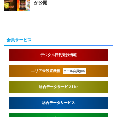
が公開
会員サービス
デジタル日刊遊技情報
エリア未設置機種
ホール会員無料
総合データサービスLite
総合データサービス