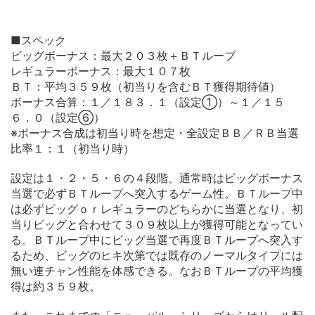
■スペック
ビッグボーナス：最大２０３枚＋ＢＴループ
レギュラーボーナス：最大１０７枚
ＢＴ：平均３５９枚（初当りを含むＢＴ獲得期待値）
ボーナス合算：１／１８３．１（設定①）～１／１５
６．０（設定⑥）
※ボーナス合成は初当り時を想定・全設定ＢＢ／ＲＢ当選
比率１：１（初当り時）
設定は１・２・５・６の４段階、通常時はビッグボーナス
当選で必ずＢＴループへ突入するゲーム性。ＢＴループ中
は必ずビッグｏｒレギュラーのどちらかに当選となり、初
当りビッグと合わせて３０９枚以上が獲得可能となってい
る。ＢＴループ中にビッグ当選で再度ＢＴループへ突入す
るため、ビッグのヒキ次第では既存のノーマルタイプには
無い連チャン性能を体感できる。なおＢＴループの平均獲
得は約３５９枚。