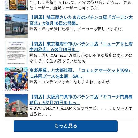
たけし：革新？ それって、パイの取り合いだろ...。 辞め
たユーザー、新規ユーザーに向けての...
【閉店】埼玉県さいたま市のパチンコ店『ガーデン大
宮北』が8月16日の営業...
匿名：豊丸が潰れた様に、メーカーも苦しいはずだ。
【閉店】東京都府中市のパチンコ店『ニューアサヒ府
中四谷店』が8月16日を...
匿名：周りにAmazon倉庫しかない不便な場所にあるのに
今までよく生き残っていたなぁ
京楽産業．と大都技研、「コミックマーケット108」
に共同ブースを出展 SA...
匿名：コンテンツは金になりますね。さすが
【閉店】大阪府門真市のパチンコ店『キコーナ門真島
頭店』が7月20日をもっ...
元GWハル氏こと元JAM大阪フウマ氏。。。：いや～ん❣
困るわ。。。
もっと見る