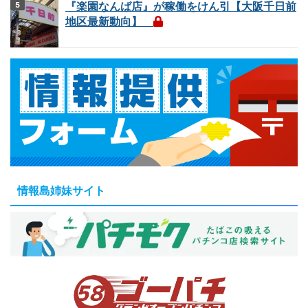
『楽園なんば店』が稼働をけん引【大阪千日前
地区最新動向】
情報島姉妹サイト