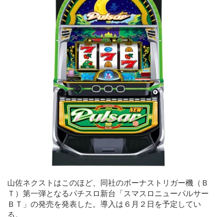
山佐ネクストはこのほど、同社のボーナストリガー機（Ｂ
Ｔ）第一弾となるパチスロ新台「スマスロニューパルサー
ＢＴ」の発売を発表した。導入は６月２日を予定してい
る。