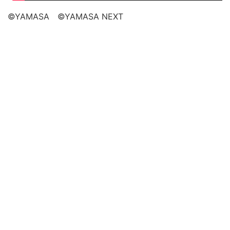
©YAMASA ©YAMASA NEXT