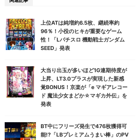
関連記事
上位ATは純増約6.5枚、継続率約
96％！小役のヒキが重要なゲーム
性！「Lパチスロ 機動戦士ガンダム
SEED」発表
大当り出玉が多いほど1G連期待度が
上昇、LT3.0プラスが実現した新感
覚BONUS！京楽が「e マギアレコー
ド 魔法少女まどか☆マギカ外伝」を
発表
BT中にフリーズ発生で476枚獲得可
能!?「LBプレミアムうまい棒」のPV