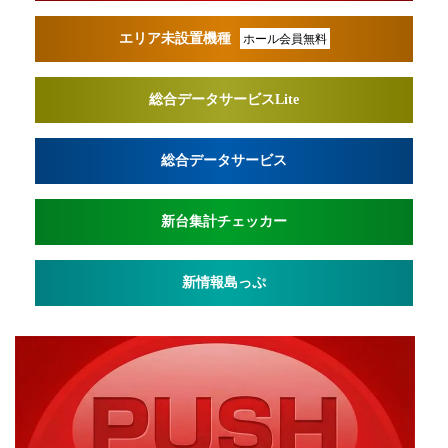
エリア未設置機種
ホール会員無料
総合データサービスLite
総合データサービス
新台集計チェッカー
新情報島っぷ