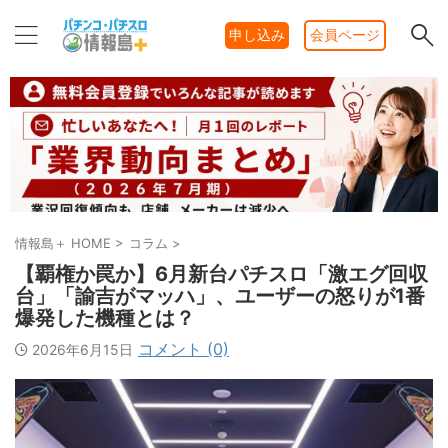
申し込み
会員ページ
情報島＋ HOME
>
コラム
>
【覇権か罠か】6月新台パチスロ「激エグ回収
台」「諭吉がマッハ」、ユーザーの怒りが1番
爆発した機種とは？
コメント (0)
2026年6月15日