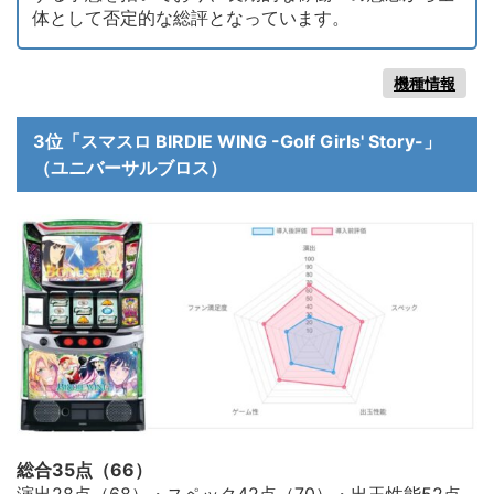
体として否定的な総評となっています。
機種情報
3位「スマスロ BIRDIE WING -Golf Girls' Story-」
（ユニバーサルブロス）
総合35点（66）