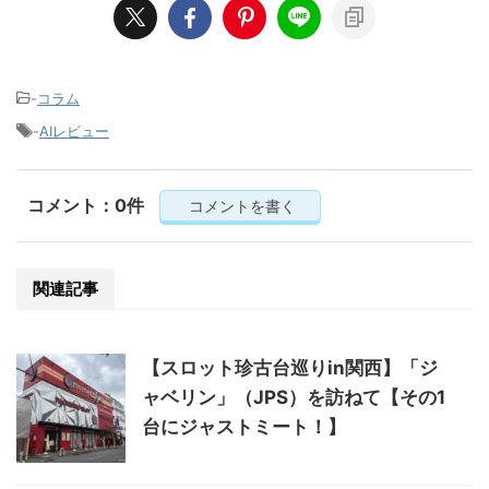
-
コラム
-
AIレビュー
コメント：0件
コメントを書く
関連記事
【スロット珍古台巡りin関西】「ジ
ャベリン」（JPS）を訪ねて【その1
台にジャストミート！】