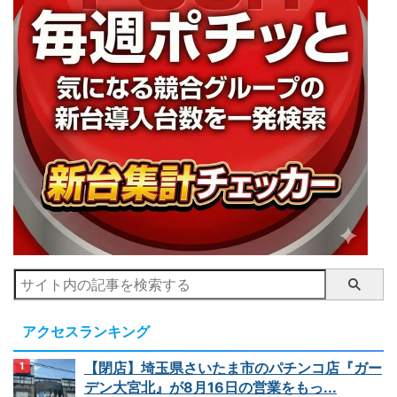
アクセスランキング
【閉店】埼玉県さいたま市のパチンコ店『ガー
デン大宮北』が8月16日の営業をもっ...