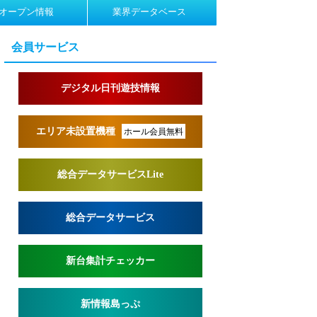
オープン情報
業界データベース
会員サービス
デジタル日刊遊技情報
エリア未設置機種
ホール会員無料
総合データサービスLite
総合データサービス
新台集計チェッカー
新情報島っぷ