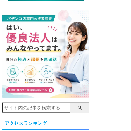
アクセスランキング