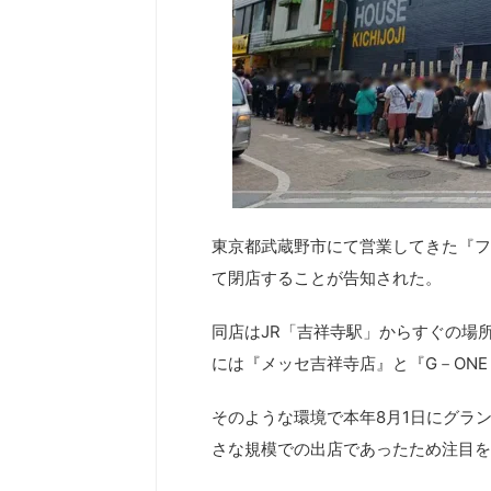
東京都武蔵野市にて営業してきた『フォ
て閉店することが告知された。
同店はJR「吉祥寺駅」からすぐの場
には『メッセ吉祥寺店』と『G－ON
そのような環境で本年8月1日にグラ
さな規模での出店であったため注目を