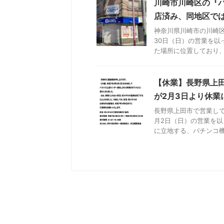
川崎市川崎区の『パ
店済み、同地区で
神奈川県川崎市の川崎区
30日（日）の営業を以
た場所に位置しており、総
【休業】長野県上田
が2月3日より休業
長野県上田市で営業して
月2日（日）の営業を以
に立地する、パチンコ機25