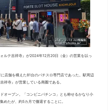
ルテ吉祥寺』が2024年12月20日（金）の営業を以っ
所に店舗を構えた81台のパチスロ専門店であった。駅周辺
E 吉祥寺』が営業している商圏である。
ンドオープン。「コンビニパチンコ」とも称せるかなり小
集めたが、約5カ月で撤退することに。