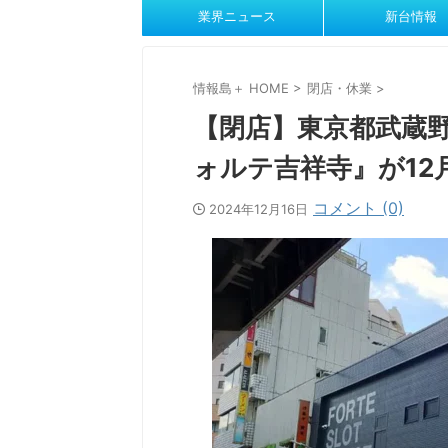
業界ニュース
新台情報
情報島＋ HOME
>
閉店・休業
>
【閉店】東京都武蔵
ォルテ吉祥寺』が12
コメント (0)
2024年12月16日