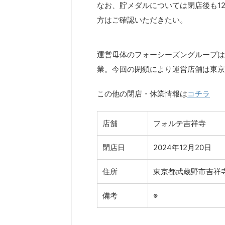
なお、貯メダルについては閉店後も1
方はご確認いただきたい。
運営母体のフォーシーズングループは
業。今回の閉鎖により運営店舗は東京
この他の閉店・休業情報は
コチラ
店舗
フォルテ吉祥寺
閉店日
2024年12月20日
住所
東京都武蔵野市吉祥寺南
備考
※