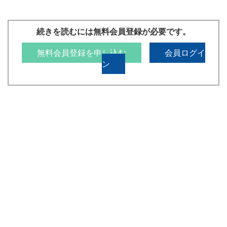
続きを読むには無料会員登録が必要です。
無料会員登録を申し込む
会員ログイ
ン