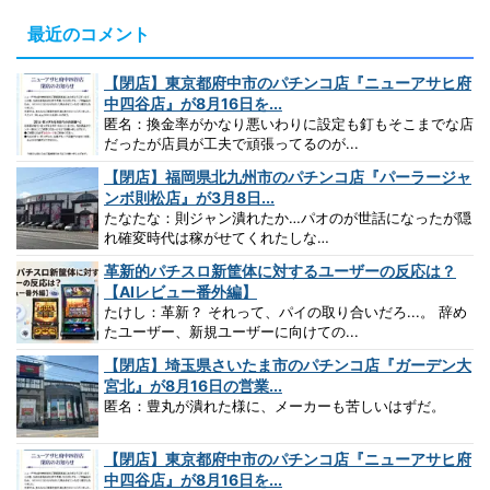
最近のコメント
【閉店】東京都府中市のパチンコ店『ニューアサヒ府
中四谷店』が8月16日を...
匿名：換金率がかなり悪いわりに設定も釘もそこまでな店
だったが店員が工夫で頑張ってるのが...
【閉店】福岡県北九州市のパチンコ店『パーラージャ
ンボ則松店』が3月8日...
たなたな：則ジャン潰れたか…パオのが世話になったが隠
れ確変時代は稼がせてくれたしな…
革新的パチスロ新筐体に対するユーザーの反応は？
【AIレビュー番外編】
たけし：革新？ それって、パイの取り合いだろ...。 辞め
たユーザー、新規ユーザーに向けての...
【閉店】埼玉県さいたま市のパチンコ店『ガーデン大
宮北』が8月16日の営業...
匿名：豊丸が潰れた様に、メーカーも苦しいはずだ。
【閉店】東京都府中市のパチンコ店『ニューアサヒ府
中四谷店』が8月16日を...