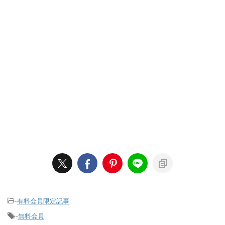
-
有料会員限定記事
-
無料会員