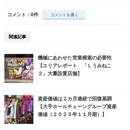
コメント：0件
コメントを書く
関連記事
機械にあわせた営業模索の必要性
【エリアレポート 「Ｌうみねこ
２」大量設置店舗】
資産価値は２カ月連続で回復基調
【大手ホールチェーングループ資産
価値（２０２５年１１月期）】