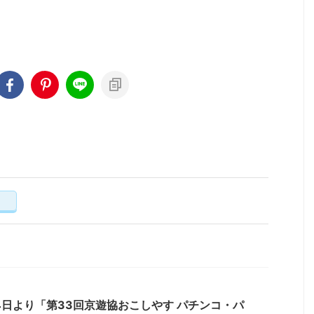
く
4日より「第33回京遊協おこしやす パチンコ・パ