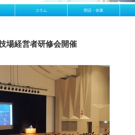
コラム
閉店・休業
遊技場経営者研修会開催