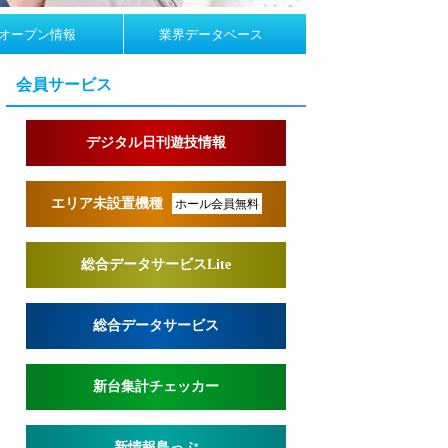
オープン情報
業界データベース
会員サービス
デジタル日刊遊技情報
エリア未設置機種
ホール会員無料
総合データサービスLite
総合データサービス
新台集計チェッカー
新情報島っぷ