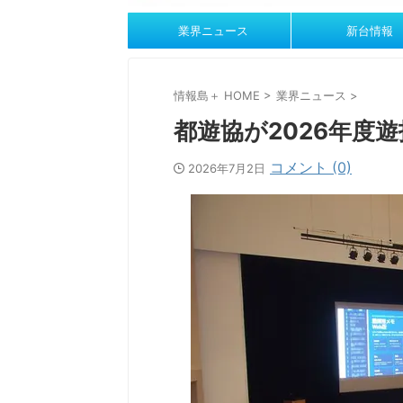
業界ニュース
新台情報
情報島＋ HOME
>
業界ニュース
>
都遊協が2026年度
コメント (0)
2026年7月2日