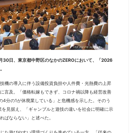
30日、東京都中野区のなかのZEROにおいて、「2026
。
技機の導入に伴う設備投資負担や人件費・光熱費の上昇
に言及。「価格転嫁もできず、コロナ禍以降も経営改善
の4分の1が休廃業している」と危機感を示した。そのう
開業を見据え、「ギャンブルと遊技の違いを社会に明確に示
ればならない」と述べた。
じた遊びやすい環境づくりを進めている一方、「従来の