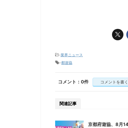
-
業界ニュース
-
都遊協
コメント：0件
コメントを書
関連記事
京都府遊協、8月1