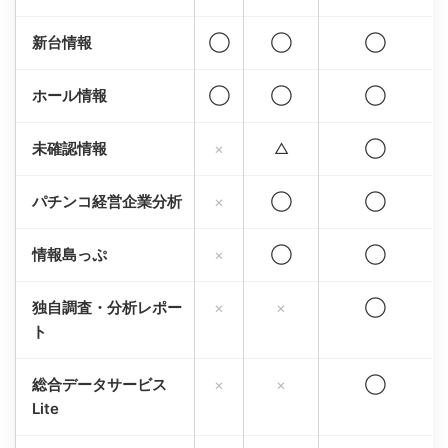
新台情報
◯
◯
◯
ホール情報
◯
◯
◯
未確認情報
×
△
◯
パチンコ経営企業分析
×
◯
◯
情報島っぷ
×
◯
◯
独自調査・分析レポー
×
×
◯
ト
総合データサービス
×
×
◯
Lite