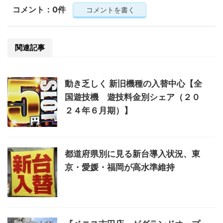
コメント：0件
コメントを書く
関連記事
動き乏しく 新旧機種の入替中心【全
国遊技機 遊技料金別シェア（２０
２４年６月期）】
都道府県別に見る新台導入状況、東
京・愛媛・福岡が高水準維持