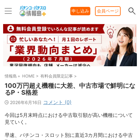
申し込み
会員ページ
情報島＋ HOME
>
有料会員限定記事
>
100万円超え機種に大差、中古市場で鮮明にな
るP・S格差
コメント (0)
2026年6月16日
今回は5月末時点における中古取引額が高い機種について
見ていく。
早速、パチンコ・スロット別に直近3カ月間における中古