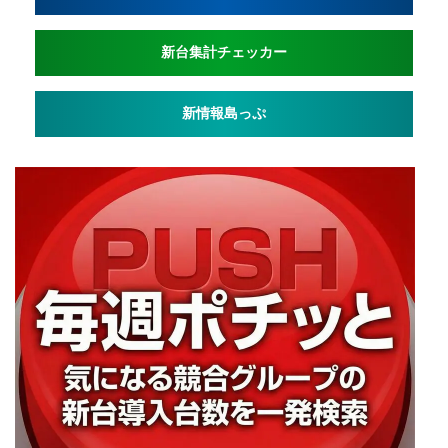
新台集計チェッカー
新情報島っぷ