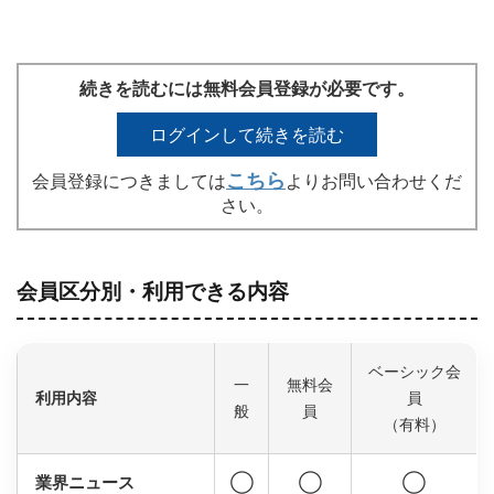
続きを読むには無料会員登録が必要です。
ログインして続きを読む
こちら
会員登録につきましては
よりお問い合わせくだ
さい。
会員区分別・利用できる内容
ベーシック会
一
無料会
利用内容
員
般
員
（有料）
業界ニュース
◯
◯
◯