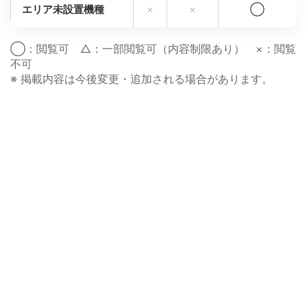
エリア未設置機種
×
×
◯
◯：閲覧可 △：一部閲覧可（内容制限あり） ×：閲覧
不可
※ 掲載内容は今後変更・追加される場合があります。