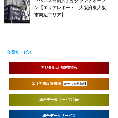
『ベニス吉田店』がグランドオープ
ン【エリアレポート 大阪府東大阪
市周辺エリア】
会員サービス
デジタル日刊遊技情報
エリア未設置機種
ホール会員無料
総合データサービスLite
総合データサービス