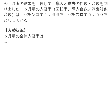
今回調査の結果を比較して、導入と撤去の件数・台数を割
り出した。５月期の入替率（回転率、導入台数／調査対象
台数）は、パチンコで４．６６％、パチスロで５．５０％
となっている。
【入替状況】
５月期の全体入替率は…
…