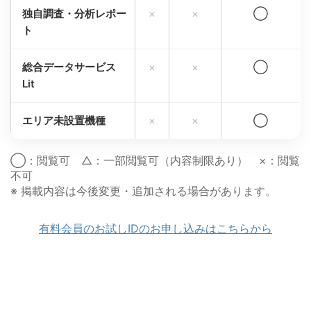
独自調査・分析レポー
×
×
◯
ト
総合データサービス
×
×
◯
Lit
エリア未設置機種
×
×
◯
◯：閲覧可 △：一部閲覧可（内容制限あり） ×：閲覧
不可
※ 掲載内容は今後変更・追加される場合があります。
有料会員のお試しIDのお申し込みはこちらから