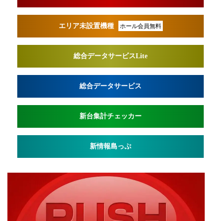
エリア未設置機種
ホール会員無料
総合データサービスLite
総合データサービス
新台集計チェッカー
新情報島っぷ