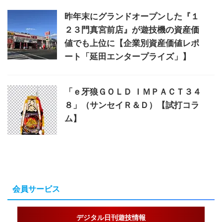
昨年末にグランドオープンした『１
２３門真宮前店』が遊技機の資産価
値でも上位に【企業別資産価値レポ
ート「延田エンタープライズ」】
「ｅ牙狼ＧＯＬＤ ＩＭＰＡＣＴ３４
８」（サンセイＲ＆Ｄ）【試打コラ
ム】
会員サービス
デジタル日刊遊技情報