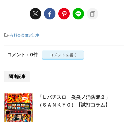
-
有料会員限定記事
コメント：0件
コメントを書く
関連記事
「Ｌパチスロ 炎炎ノ消防隊２」
（ＳＡＮＫＹＯ）【試打コラム】