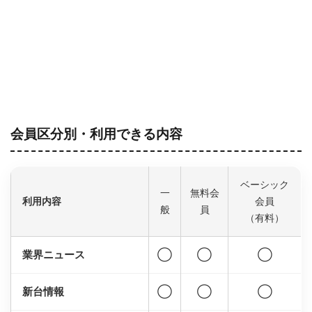
会員区分別・利用できる内容
ベーシック
一
無料会
利用内容
会員
般
員
（有料）
業界ニュース
◯
◯
◯
新台情報
◯
◯
◯