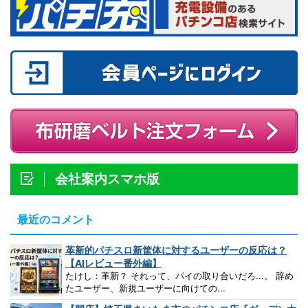
会社案内スマホ版
最近のコメント
革新的パチスロ新筐体に対するユーザーの反応は？
【AIレビュー番外編】
たけし：革新？ それって、パイの取り合いだろ...。 辞め
たユーザー、新規ユーザーに向けての...