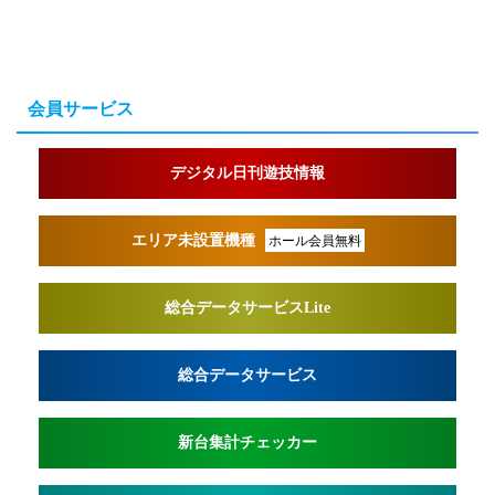
会員サービス
デジタル日刊遊技情報
エリア未設置機種
ホール会員無料
総合データサービスLite
総合データサービス
新台集計チェッカー