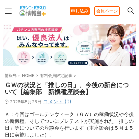
申し込み
会員ページ
情報島＋ HOME
>
有料会員限定記事
>
ＧＷの状況と「推しの日」、今後の新台につ
いて【編集部 新機種座談会】
コメント (0)
2026年5月25日
Ａ：今回はゴールデンウィーク（ＧＷ）の稼働状況や今後
の新機種、そしてついにプレテストが実施された「推しの
日」等についての座談会を行います（本座談会は５月１５
日に実施しました）。