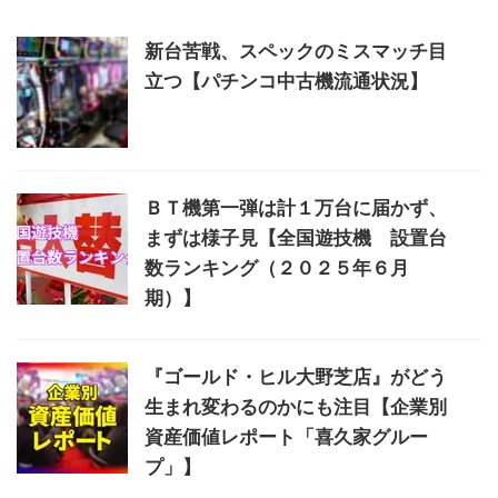
新台苦戦、スペックのミスマッチ目
立つ【パチンコ中古機流通状況】
ＢＴ機第一弾は計１万台に届かず、
まずは様子見【全国遊技機 設置台
数ランキング（２０２５年６月
期）】
『ゴールド・ヒル大野芝店』がどう
生まれ変わるのかにも注目【企業別
資産価値レポート「喜久家グルー
プ」】