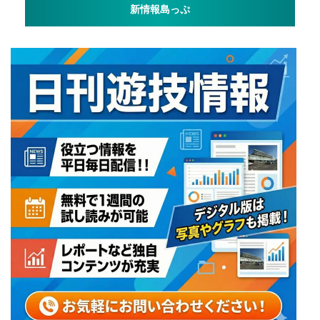
新情報島っぷ