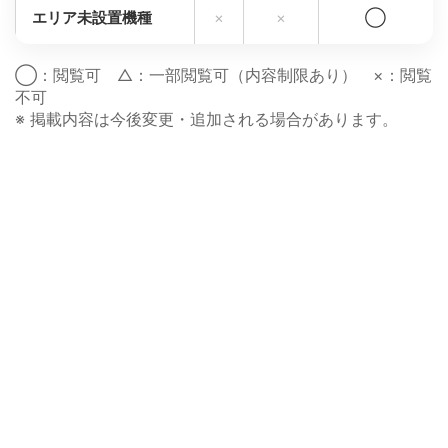
エリア未設置機種
×
×
◯
◯：閲覧可 △：一部閲覧可（内容制限あり） ×：閲覧
不可
※ 掲載内容は今後変更・追加される場合があります。