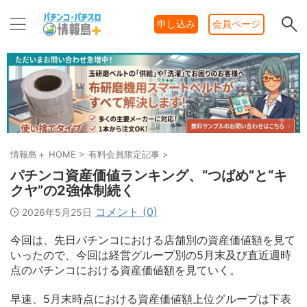
申し込み
会員ページ
情報島＋ HOME
>
有料会員限定記事
>
パチンコ資産価値ランキング、“つばめ”と“キ
クヤ”の2強体制続く
コメント (0)
2026年5月25日
今回は、先日パチンコにおける店舗別の資産価値額を見て
いったので、今回は経営グループ別の5月末及び直近週時
点のパチンコにおける資産価値額を見ていく。
早速、5月末時点における資産価値額上位グループは下表