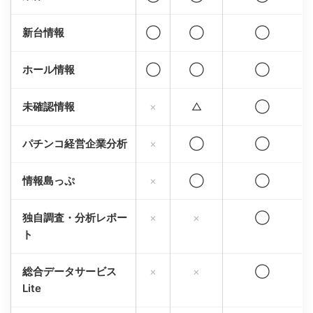
新台情報
◯
◯
◯
ホール情報
◯
◯
◯
未確認情報
×
△
◯
パチンコ経営企業分析
×
◯
◯
情報島っぷ
×
◯
◯
独自調査・分析レポー
×
×
◯
ト
総合データサービス
×
×
◯
Lite