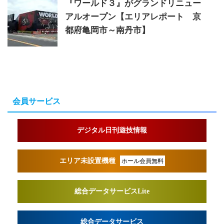
『ワールド３』がグランドリニュー
アルオープン【エリアレポート 京
都府亀岡市～南丹市】
会員サービス
デジタル日刊遊技情報
エリア未設置機種
ホール会員無料
総合データサービスLite
総合データサービス