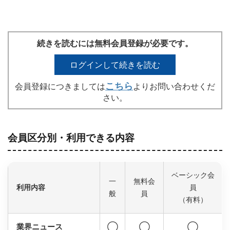
続きを読むには無料会員登録が必要です。
ログインして続きを読む
こちら
会員登録につきましては
よりお問い合わせくだ
さい。
会員区分別・利用できる内容
ベーシック会
一
無料会
利用内容
員
般
員
（有料）
業界ニュース
◯
◯
◯