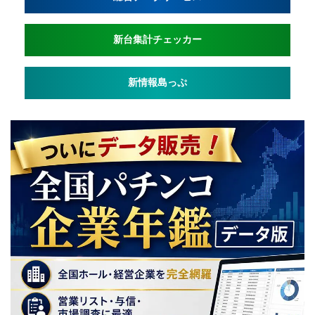
新台集計チェッカー
新情報島っぷ