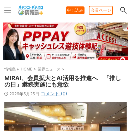
申し込み
会員ページ
情報島＋ HOME
>
業界ニュース
>
MIRAI、会員拡大とAI活用を推進へ 「推し
の日」継続実施にも意欲
コメント (0)
2026年5月25日