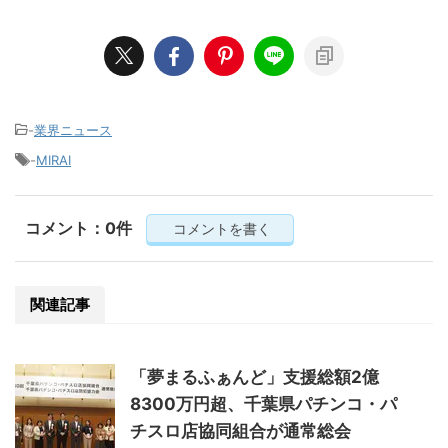
-
業界ニュース
-
MIRAI
コメント：0件
コメントを書く
関連記事
「夢まるふぁんど」支援総額2億
8300万円超、千葉県パチンコ・パ
チスロ店協同組合が通常総会