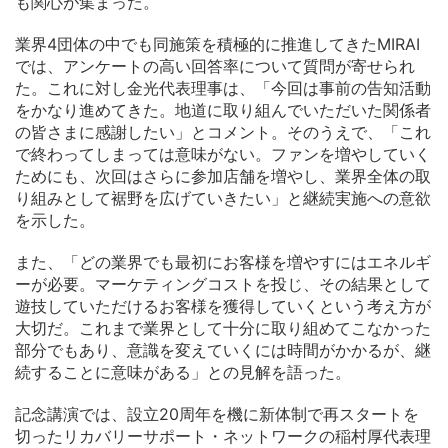
も関心が集まった。
業界4団体の中でも同施策を積極的に推進してきたMIRAI
では、アンケートの高い回答率について質問が寄せられ
た。これに対し金光代表理事は、「今回は事前の告知活動
をかなり進めてきた。地道に取り組んでいただいた関係者
の皆さまに感謝したい」とコメント。そのうえで、「これ
で終わってしまっては意味がない。ファンを増やしていく
ためにも、次回はさらに参加店舗を増やし、業界全体の取
り組みとして裾野を広げていきたい」と継続実施への意欲
を示した。
また、「どの業界でも最初にお客様を増やすにはエネルギ
ーが必要。マーケティングコストを投じ、その結果として
遊技していただけるお客様を獲得していくという考え方が
大切だ。これまで業界として十分に取り組めてこなかった
部分でもあり、意識を変えていくには時間がかかるが、継
続することに意味がある」との見解を語った。
記念講演では、設立20周年を機に新体制で再スタートを
切ったリカバリーサポート・ネットワークの稲村厚代表理