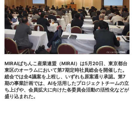
MIRAIぱちんこ産業連盟（MIRAI）は5月20日、東京都台
東区のオーラムにおいて第7期定時社員総会を開催した。
総会では全4議案を上程し、いずれも原案通り承認。第7
期の事業計画では、AIを活用したプロジェクトチームの立
ち上げや、会員拡大に向けた各委員会活動の活性化などが
盛り込まれた。