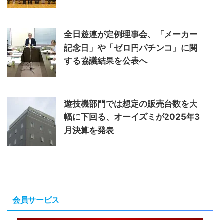
全日遊連が定例理事会、「メーカー
記念日」や「ゼロ円パチンコ」に関
する協議結果を公表へ
遊技機部門では想定の販売台数を大
幅に下回る、オーイズミが2025年3
月決算を発表
会員サービス