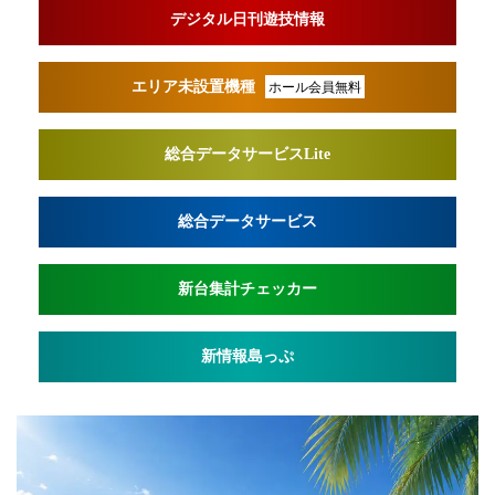
デジタル日刊遊技情報
エリア未設置機種
ホール会員無料
総合データサービスLite
総合データサービス
新台集計チェッカー
新情報島っぷ