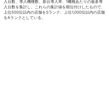
入台数、導入機種数、新台導入率、1機種あたりの最多導
入台数を集計し、これらの集計値を順位付けしたもので、
上位500位以内の店舗をSランク、上位1,000位以内の店舗
をAランクとしている。