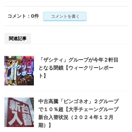
コメント：0件
コメントを書く
関連記事
「ザシティ」グループが今年２軒目
となる閉鎖【ウィークリーレポー
ト】
中古高騰「ビンゴネオ」２グループ
で１０％超【大手チェーングループ
新台入替状況（２０２４年１２月
期）】