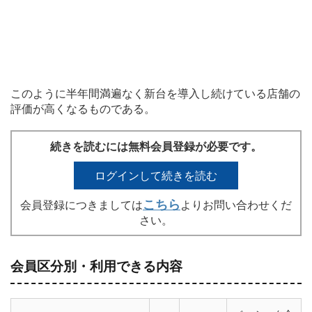
このように半年間満遍なく新台を導入し続けている店舗の
評価が高くなるものである。
続きを読むには無料会員登録が必要です。
ログインして続きを読む
こちら
会員登録につきましては
よりお問い合わせくだ
さい。
会員区分別・利用できる内容