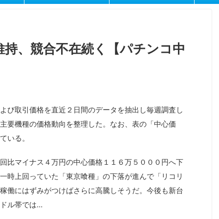
維持、競合不在続く【パチンコ中
よび取引価格を直近２日間のデータを抽出し毎週調査し
主要機種の価格動向を整理した。なお、表の「中心価
ている。
回比マイナス４万円の中心価格１１６万５０００円へ下
一時上回っていた「東京喰種」の下落が進んで「リコリ
稼働にはずみがつけばさらに高騰しそうだ。今後も新台
ドル帯では…