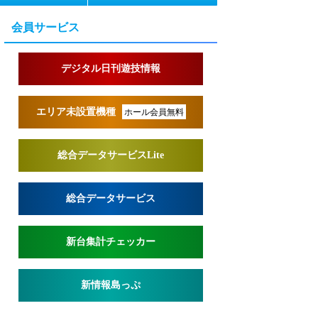
会員サービス
デジタル日刊遊技情報
エリア未設置機種
ホール会員無料
総合データサービスLite
総合データサービス
新台集計チェッカー
新情報島っぷ