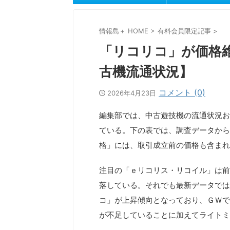
情報島＋ HOME
>
有料会員限定記事
>
「リコリコ」が価格
古機流通状況】
コメント (0)
2026年4月23日
編集部では、中古遊技機の流通状況お
ている。下の表では、調査データから
格」には、取引成立前の価格も含まれ
注目の「ｅリコリス・リコイル」は前
落している。それでも最新データでは
コ」が上昇傾向となっており、ＧＷで
が不足していることに加えてライトミ