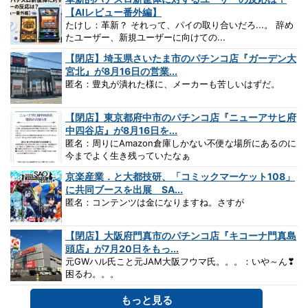
【AIレビュー番外編】
たけし：革新？ それって、パイの取り合いだろ...。 辞め
たユーザー、新規ユーザーに向けての...
【閉店】埼玉県さいたま市のパチンコ店『ガーデン大
宮北』が8月16日の営業...
匿名：豊丸が潰れた様に、メーカーも苦しいはずだ。
【閉店】東京都府中市のパチンコ店『ニューアサヒ府
中四谷店』が8月16日を...
匿名：周りにAmazon倉庫しかない不便な場所にあるのに
今までよく生き残っていたなぁ
京楽産業．と大都技研、「コミックマーケット108」
に共同ブースを出展 SA...
匿名：コンテンツは金になりますね。さすが
【閉店】大阪府門真市のパチンコ店『キコーナ門真島
頭店』が7月20日をもっ...
元GWハル氏こと元JAM大阪フウマ氏。。。：いや～ん❣
困るわ。。。
もっと見る