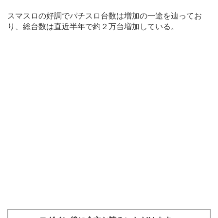
スマスロの好調でパチスロ台数は増加の一途を辿ってお
り、総台数は直近半年で約２万台増加している。