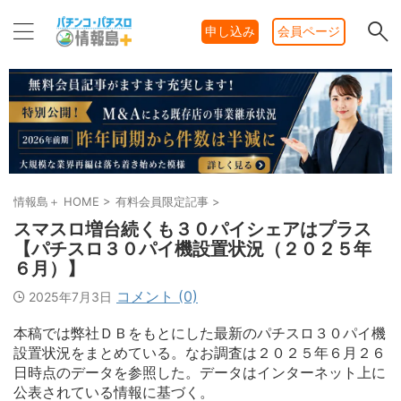
申し込み
会員ページ
情報島＋ HOME
>
有料会員限定記事
>
スマスロ増台続くも３０パイシェアはプラス
【パチスロ３０パイ機設置状況（２０２５年
６月）】
コメント (0)
2025年7月3日
本稿では弊社ＤＢをもとにした最新のパチスロ３０パイ機
設置状況をまとめている。なお調査は２０２５年６月２６
日時点のデータを参照した。データはインターネット上に
公表されている情報に基づく。