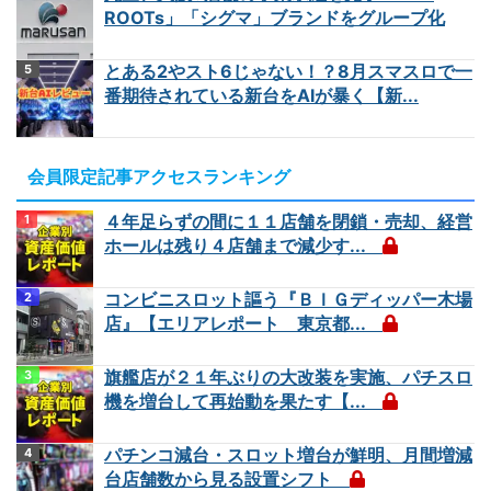
ROOTs」「シグマ」ブランドをグループ化
とある2やスト6じゃない！？8月スマスロで一
番期待されている新台をAIが暴く【新...
会員限定記事アクセスランキング
４年足らずの間に１１店舗を閉鎖・売却、経営
ホールは残り４店舗まで減少す...
コンビニスロット謳う『ＢＩＧディッパー木場
店』【エリアレポート 東京都...
旗艦店が２１年ぶりの大改装を実施、パチスロ
機を増台して再始動を果たす【...
パチンコ減台・スロット増台が鮮明、月間増減
台店舗数から見る設置シフト