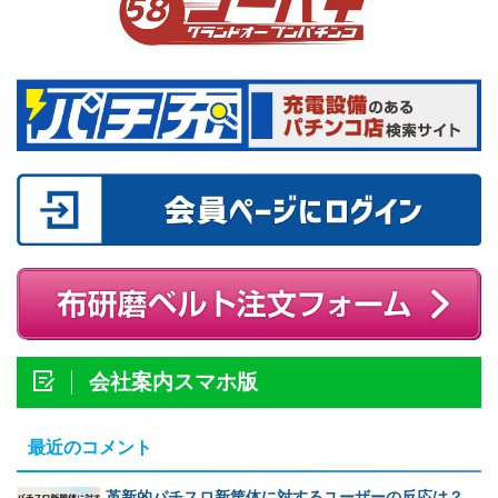
会社案内スマホ版
最近のコメント
革新的パチスロ新筐体に対するユーザーの反応は？