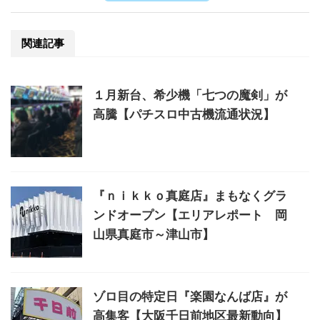
関連記事
１月新台、希少機「七つの魔剣」が
高騰【パチスロ中古機流通状況】
『ｎｉｋｋｏ真庭店』まもなくグラ
ンドオープン【エリアレポート 岡
山県真庭市～津山市】
ゾロ目の特定日『楽園なんば店』が
高集客【大阪千日前地区最新動向】