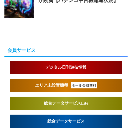
が続騰【パチンコ中古機流通状況】
会員サービス
デジタル日刊遊技情報
エリア未設置機種
ホール会員無料
総合データサービスLite
総合データサービス