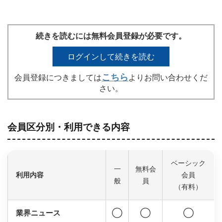
続きを読むには無料会員登録が必要です。
ログインして続きを読む
こちら
会員登録につきましては
よりお問い合わせくだ
さい。
会員区分別・利用できる内容
ベーシック
一
無料会
利用内容
会員
般
員
（有料）
業界ニュース
◯
◯
◯