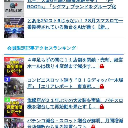
丸三、大阪6店舗の事業承継を完了 「P-
ROOTs」「シグマ」ブランドをグループ化
とある2やスト6じゃない！？8月スマスロで一
番期待されている新台をAIが暴く【新...
会員限定記事アクセスランキング
４年足らずの間に１１店舗を閉鎖・売却、経営
ホールは残り４店舗まで減少す...
コンビニスロット謳う『ＢＩＧディッパー木場
店』【エリアレポート 東京都...
旗艦店が２１年ぶりの大改装を実施、パチスロ
機を増台して再始動を果たす【...
パチンコ減台・スロット増台が鮮明、月間増減
台店舗数から見る設置シフト