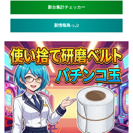
新台集計チェッカー
新情報島っぷ