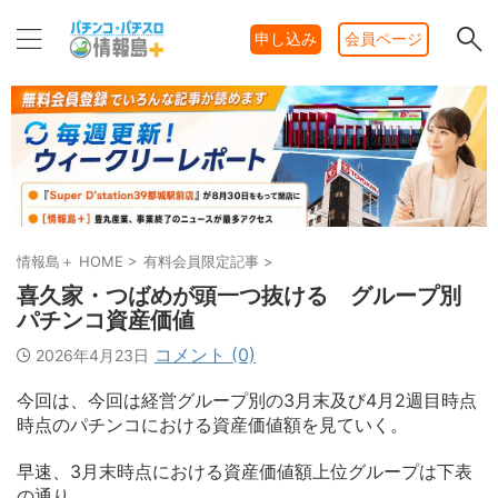
申し込み
会員ページ
情報島＋ HOME
>
有料会員限定記事
>
喜久家・つばめが頭一つ抜ける グループ別
パチンコ資産価値
コメント (0)
2026年4月23日
今回は、今回は経営グループ別の3月末及び4月2週目時点
時点のパチンコにおける資産価値額を見ていく。
早速、3月末時点における資産価値額上位グループは下表
の通り。