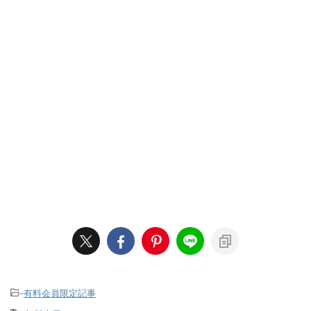
-
有料会員限定記事