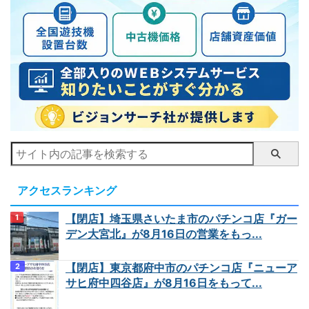
アクセスランキング
【閉店】埼玉県さいたま市のパチンコ店『ガー
デン大宮北』が8月16日の営業をもっ...
【閉店】東京都府中市のパチンコ店『ニューア
サヒ府中四谷店』が8月16日をもって...