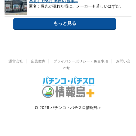
宮北』が8月16日の営業...
匿名：豊丸が潰れた様に、メーカーも苦しいはずだ。
もっと見る
運営会社
広告案内
プライバシーポリシー・免責事項
お問い合
わせ
© 2026 パチンコ・パチスロ情報島＋