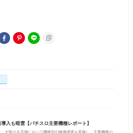
く
量導入も暗雲【パチスロ主要機種レポート】
に、大阪の８店舗において機種別の稼働調査を実施し、主要機種の