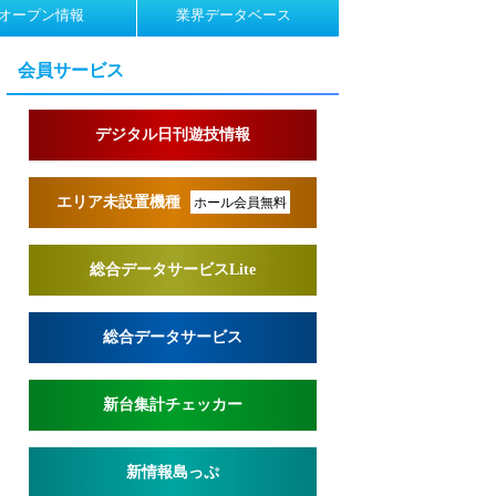
オープン情報
業界データベース
会員サービス
デジタル日刊遊技情報
エリア未設置機種
ホール会員無料
総合データサービスLite
総合データサービス
新台集計チェッカー
新情報島っぷ