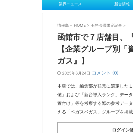
業界ニュース
新台情報
情報島＋ HOME
>
有料会員限定記事
>
函館市で７店舗目、
【企業グループ別「
ガス』】
コメント (0)
2025年6月24日
本稿では、編集部が任意に選定した１
値」および「新台導入ランク」データ
置付け」等を考察する際の参考データ
える「ベガスベガス」グループを掲載
ログイン