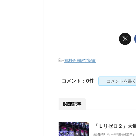
-
有料会員限定記事
コメント：0件
コメントを書
関連記事
「Ｌリゼロ２」大
編集部では毎週金曜日