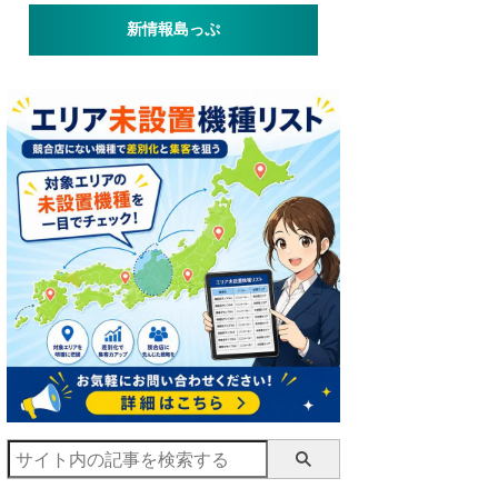
新情報島っぷ