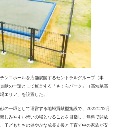
チンコホールを店舗展開するセントラルグループ（本
貢献の一環として運営する「さくらパーク」（高知県高
場エリア」を設置した。
の一環として運営する地域貢献型施設で、2022年12月
親しみやすい憩いの場となることを目指し、無料で開放
、子どもたちの健やかな成長支援と子育て中の家族が安