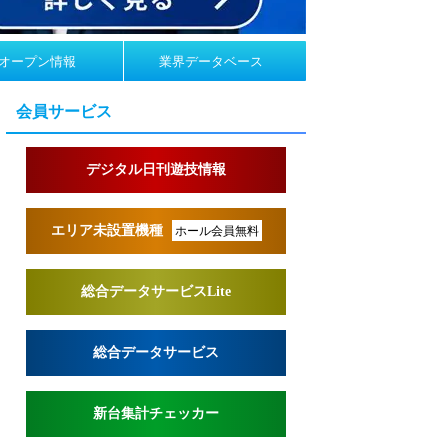
オープン情報
業界データベース
会員サービス
デジタル日刊遊技情報
エリア未設置機種
ホール会員無料
総合データサービスLite
総合データサービス
新台集計チェッカー