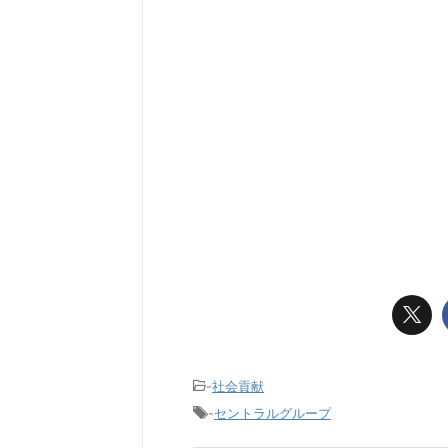
-
社会貢献
-
セントラルグループ