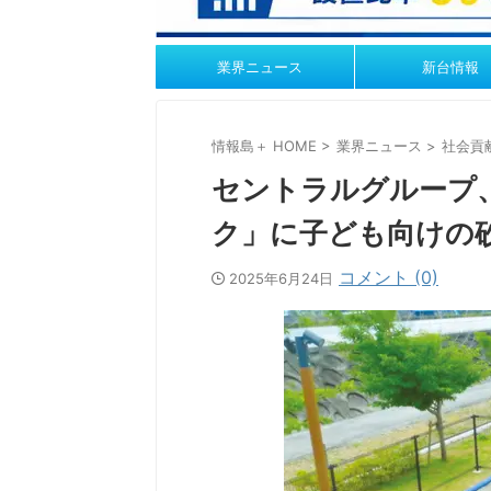
業界ニュース
新台情報
情報島＋ HOME
>
業界ニュース
>
社会貢
セントラルグループ
ク」に子ども向けの
コメント (0)
2025年6月24日