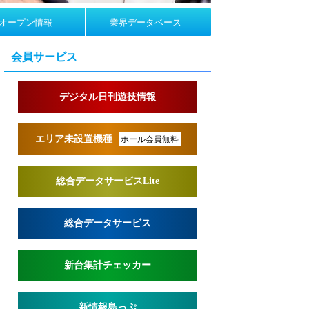
オープン情報
業界データベース
会員サービス
デジタル日刊遊技情報
エリア未設置機種
ホール会員無料
総合データサービスLite
総合データサービス
新台集計チェッカー
新情報島っぷ